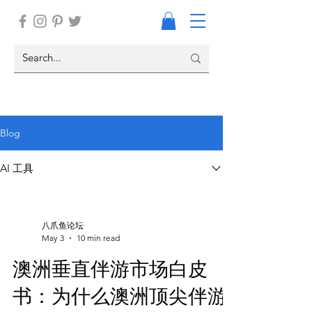
Blog
AI 工具
八爪鱼论坛
May 3
10 min read
澳洲垂直伴游市场白皮
书：为什么澳洲顶尖伴游