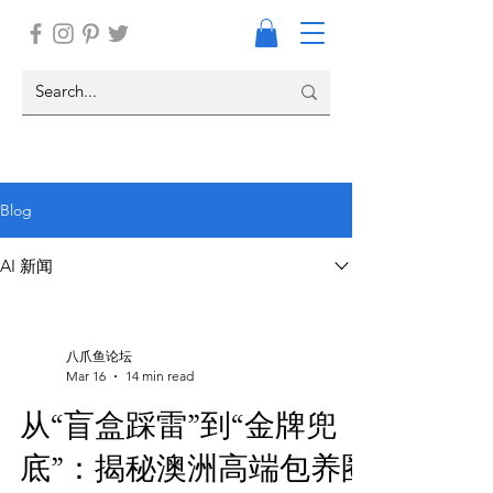
Blog
AI 新闻
八爪鱼论坛
Mar 16
14 min read
从“盲盒踩雷”到“金牌兜
底”：揭秘澳洲高端包养圈