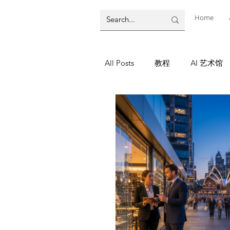
Home
All Posts
教程
AI 艺术馆
墨尔本
AI 工具
AI T
教程
灵感库
AI 新闻
AI 新闻