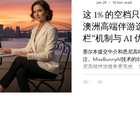
方频道 (防失联): https://t
Jan 25
10 min read
更多:https://linktr.e
这 1% 的空档
是澳洲高端伴游的主要市
澳洲高端伴游
全至关重要，悉尼援交和
准。 MissBunnyAI
栏”机制与 AI
游服务中树立了标杆。 技术创
和优化客户体验方面领先
墨尔本援交中介和悉尼高
注。MissBunnyAI
尼高端伴游服务更高效。 以前的预定流程被“闪卡系统”取
代，实现了零等待。澳洲
法律和隐私保护的要求。 现代消费者对高端服务的需求在
不断增加。MissBunn
和伴游高效利用空档期。
务提供者在市场上更具竞争力
🌐 看图选人 (Web App):Mi
Bot):@Missbunnyaibot
https://t.me/Missbunn
多:https://linktr.ee