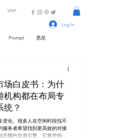
VVIP
VIP
Log In
Prompt
悉尼
I 工具
AI Tool
AI Tool
市场白皮书：为什
AI 新闻
AI 工具
游机构都在布局专
系统？
生变化。很多人在空闲时段找不
的服务者希望找到更高效的对接