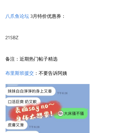
八爪鱼论坛
 3月特价优惠券：
21SBZ
备注：近期热门帖子精选
布里斯班援交
：不要告诉阿姨