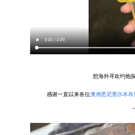
想海外寻欢约炮
感谢一直以来各位
澳洲悉尼墨尔本布