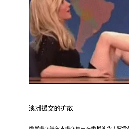
澳洲援交的扩散
悉尼援交墨尔本援交集中在悉尼的华人留学