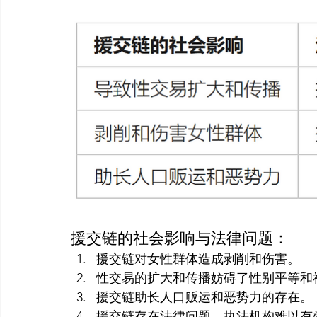
援交链的社会影响与法律问题：
援交链对女性群体造成剥削和伤害。
性交易的扩大和传播妨碍了性别平等和
援交链助长人口贩运和恶势力的存在。
援交链存在法律问题，执法机构难以有