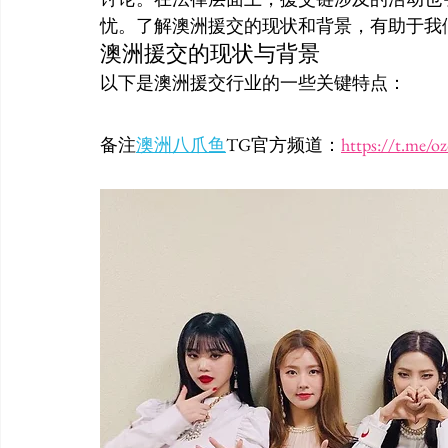
忧。了解澳洲援交的现状和背景，有助于我
澳洲援交的现状与背景
以下是澳洲援交行业的一些关键特点：
备注
澳洲八爪鱼
TG
官方频道：
https://t.me/o