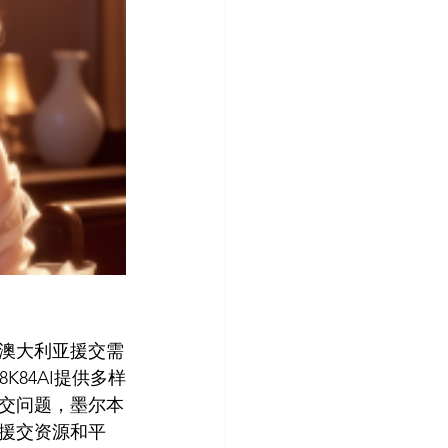
澳大利亚援交需
K84AI提供多样
交问题，墨尔本
援交资源和平