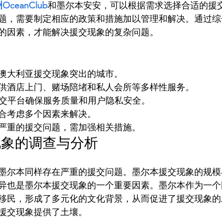
OceanClub
和墨尔本安安，可以根据需求选择合适的援
题，需要制定相应的政策和措施加以管理和解决。通过综
澳大利亚援交现象突出的城市。
供酒店上门、赌场陪堵和私人会所等多样性服务。
等援交平台确保服务质量和用户隐私安全。
合考虑多个因素来解决。
严重的援交问题，需加强相关措施。
现象的调查与分析
墨尔本同样存在严重的援交问题。墨尔本援交现象的规模
异也是墨尔本援交现象的一个重要因素。墨尔本作为一个
移民，形成了多元化的文化背景，从而促进了援交现象的
援交现象提供了土壤。
