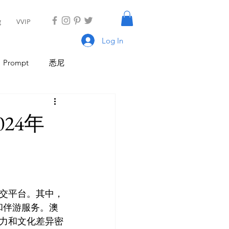
g
VVIP
Log In
Prompt
悉尼
具
AI Tool
AI Tool
24年
I 新闻
AI 工具
交平台。其中，
交和伴游服务。澳
力和文化差异密