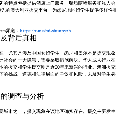
务的特点包括提供酒店上门服务、赌场陪堵服务和私人会
领先的澳大利亚援交平台，为悉尼地区留学生提供多样性
ram频道：
https://t.me/missbunnyzh
象及背后真相
在，尤其是涉及中国女留学生。悉尼和墨尔本是援交现象
洲社会的一大隐患，需要采取措施解决。华人成人行业在
本的援交和学生援交则是近20年来新兴的行业。澳洲援
序的挑战，道德和法律层面的争议和风险，以及对学生身
象的调查与分析
要城市之一，援交现象在该地区确实存在。援交主要发生