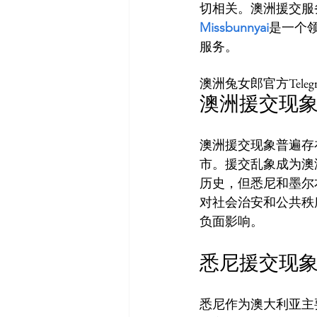
切相关。澳洲援交服
Missbunnyai
是一个
澳洲兔女郎官方Teleg
澳洲援交现
澳洲援交现象普遍存
市。援交乱象成为澳
历史，但悉尼和墨尔
对社会治安和公共秩
悉尼援交现
悉尼作为澳大利亚主