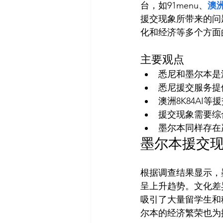
台，如91menu、
澳洲
援交现象所带来的问
主要观点
悉尼和墨尔本是
悉尼援交服务提
澳洲8K84AI
援交现象需要综
墨尔本同样存在
墨尔本援交
根据调查结果显示，
呈上升趋势。文化差
吸引了大量留学生和
尔本的经济繁荣也为