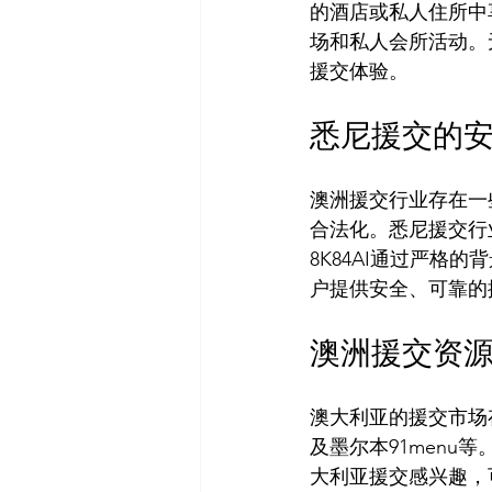
的酒店或私人住所中
场和私人会所活动。
悉尼援交的
澳洲援交行业存在一
合法化。悉尼援交行
8K84AI通过严
澳洲援交资
澳大利亚的援交市场
及墨尔本91men
大利亚援交感兴趣，