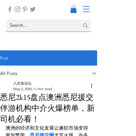
Post
All Posts
八爪鱼论坛
May 5, 2025
11 min read
悉尼2k15盘点澳洲悉尼援交
伴游机构中介火爆榜单，新
司机必看！
澳洲的经济和文化发展让兼职市场变得
更加繁荣。
悉尼援交圈
尤其火爆。许多