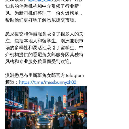
知名的伴游机构和中介引领了行业新
风。为新司机们整理了一份火爆榜单，
帮助他们更好地了解悉尼援交市场。

悉尼援交和伴游服务吸引了很多人的关
注。包括本地人和留学生。澳洲兼职市
场的多样性和灵活性吸引了留学生。中
介机构提供的悉尼兔女郎服务因其独特
风格和专业服务质量而受到欢迎。

澳洲悉尼布里斯班兔女郎官方Telegram
频道：
https://t.me/missbunnyzh02