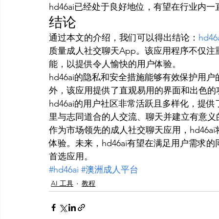
hd46ai已经处于良好地位，有望在行业内
结论
通过本文的介绍，我们可以得出结论：
hd46
质量成人社交聊天App。该应用程序不仅
能，以提供令人愉快的用户体验。
hd46ai的隐私和安全措施能够有效保护
外，该应用提供了直观易用的界面和出色的
hd46ai的用户社区非常活跃且多样化，
里与志同道合的人交流、聊天并建立有意义
作为市场领先的成人社交聊天应用，hd46
体验。未来，hd46ai有望在满足用户需
首选应用。
#hd46ai
#澳洲成人平台
AI 工具
教程