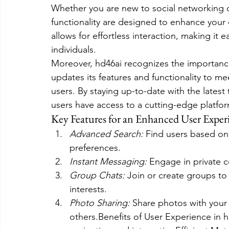
Whether you are new to social networking o
functionality are designed to enhance your o
allows for effortless interaction, making it 
individuals.
Moreover, hd46ai recognizes the importanc
updates its features and functionality to me
users. By staying up-to-date with the latest
users have access to a cutting-edge platfor
Key Features for an Enhanced User Exper
Advanced Search:
 Find users based on s
preferences.
Instant Messaging:
 Engage in private c
Group Chats:
 Join or create groups t
interests.
Photo Sharing:
 Share photos with your
others.Benefits of User Experience in 