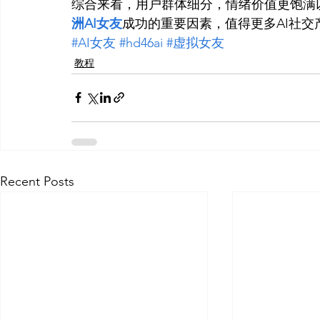
综合来看，用户群体细分，情绪价值更饱满
洲AI女
友
成功的重要因素，值得更多AI社交
#AI女友
#hd46ai
#虚拟女友
教程
Recent Posts