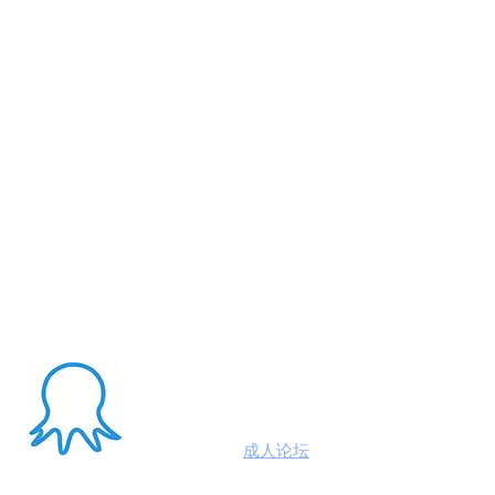
About Me
澳洲八爪鱼
成人论坛
悉尼墨尔本布里斯班约炮
100%高端学生模特兼职性息分享平台,专业走