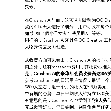
突破。 
在Crushon AI里面，这项功能被称为OC 
点的AI聊天人进行了细分，用户可以在每
如“姐姐”“假小子女友”“演员朋友”等等。
同样的，Crushon AI还具备OC Crea
人物身份去反向创造。 
从收费方面可以看出，Crushon AI的
阅之外，还有messages费用，其收费标准为5
是，
Crushon AI的豪华年会员收费高达
参考Crushon AI的日活用户情况，最近
9800人左右，近一个月的收入在5.8万美
中有增的态势，单日平均收入维持在1800美元
有意思的是，Crushon AI也学到了
“拉人头
完成邀请好友、每日签到、创建角色等任务来换