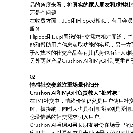
品的角度来看，将
真实的家人朋友和虚拟社
还是个问题。 
在收费方面，Jupi和Flipped相似，有
服务。
Flipped和Jupi围绕的社交需求相对宽泛，
能和帮助用户信息获取功能的实现，另一方
于AI技术的社交产品各有其优势也有让人难
另外两款产品Crushon AI和MyGirl则更垂
02
情感社交赛道注重场景化细分，
Crushon AI和MyGirl负责教人“处对象”
在1V1社交中，情绪价值仍然是用户使用
解、被接纳，同时人也具有情感特别是爱情
恋爱情感的社交需求切入用户。
Crushon AI强调AI男女朋友身份在场景里
应用中，可以看到有几十种场景下的AI虚拟形