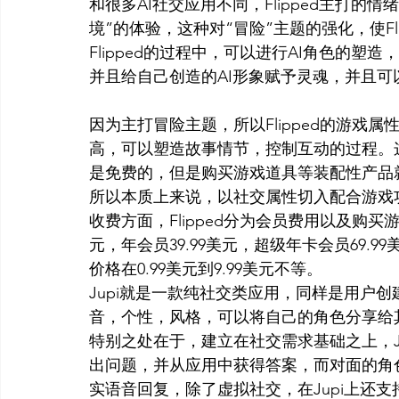
和很多AI社交应用不同，Flipped主打的
境”的体验，这种对“冒险”主题的强化，使F
Flipped的过程中，可以进行AI角色的塑
并且给自己创造的AI形象赋予灵魂，并且可
因为主打冒险主题，所以Flipped的游戏
高，可以塑造故事情节，控制互动的过程。这就
是免费的，但是购买游戏道具等装配性产品
所以本质上来说，以社交属性切入配合游戏功能的
收费方面，Flipped分为会员费用以及购买游
元，年会员39.99美元，超级年卡会员69.9
价格在0.99美元到9.99美元不等。
Jupi就是一款纯社交类应用，同样是用户
音，个性，风格，可以将自己的角色分享给
特别之处在于，建立在社交需求基础之上，Ju
出问题，并从应用中获得答案，而对面的角色
实语音回复，除了虚拟社交，在Jupi上还