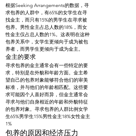
根据Seeking Arrangements的数据，寻
求包养的人群中，有65%的女学生在寻
找金主，而只有15%的男学生在寻求被
包养。男性金主占总人数的18%，而女
性金主仅占总人数的1%。这表明在这种
包养关系中，女学生更倾向于成为被包
养者，而男学生更倾向于成为金主。
金主的要求
寻求包养的金主通常会有一些特定的要
求，特别是在外貌和年龄方面。金主希
望自己的包养对象能够符合他们的审美
标准，并与他们的年龄相匹配。这些要
求可能因个人喜好而异，但金主通常会
寻求与他们自身相近的年龄和外貌特征
的包养对象。寻求包养的人群比例女学
生65%男学生15%男性金主18%女性金主
1%
包养的原因和经济压力