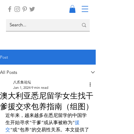
Post
All Posts
八爪鱼论坛
Jan 1, 2024
9 min read
澳大利亚悉尼留学女生找干
爹援交求包养指南（组图）
近年来，越来越多在悉尼留学的中国学
生开始寻求“干爹”或从事被称为“
援
交
”或“包养”的交易性关系。本文提供了