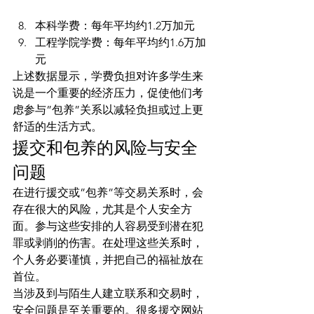
本科学费：每年平均约1.2万加元
工程学院学费：每年平均约1.6万加
元
上述数据显示，学费负担对许多学生来
说是一个重要的经济压力，促使他们考
虑参与”包养”关系以减轻负担或过上更
舒适的生活方式。
援交和包养的风险与安全
问题
在进行援交或”包养”等交易关系时，会
存在很大的风险，尤其是个人安全方
面。参与这些安排的人容易受到潜在犯
罪或剥削的伤害。在处理这些关系时，
个人务必要谨慎，并把自己的福祉放在
首位。
当涉及到与陌生人建立联系和交易时，
安全问题是至关重要的。很多援交网站