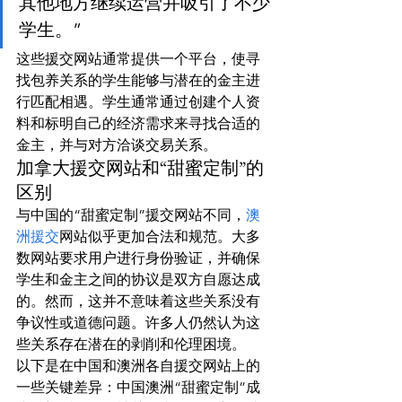
其他地方继续运营并吸引了不少
学生。”
这些援交网站通常提供一个平台，使寻
找包养关系的学生能够与潜在的金主进
行匹配相遇。学生通常通过创建个人资
料和标明自己的经济需求来寻找合适的
金主，并与对方洽谈交易关系。
加拿大援交网站和“甜蜜定制”的
区别
与中国的“甜蜜定制”援交网站不同，
澳
洲援交
网站似乎更加合法和规范。大多
数网站要求用户进行身份验证，并确保
学生和金主之间的协议是双方自愿达成
的。然而，这并不意味着这些关系没有
争议性或道德问题。许多人仍然认为这
些关系存在潜在的剥削和伦理困境。
以下是在中国和澳洲各自援交网站上的
一些关键差异：中国澳洲“甜蜜定制”成