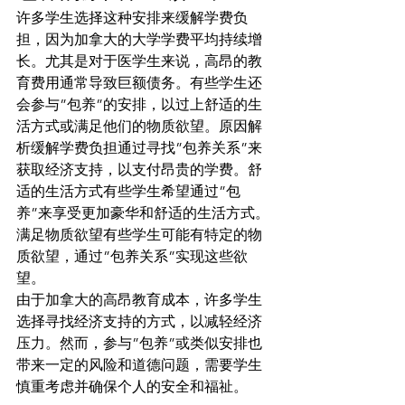
许多学生选择这种安排来缓解学费负
担，因为加拿大的大学学费平均持续增
长。尤其是对于医学生来说，高昂的教
育费用通常导致巨额债务。有些学生还
会参与”包养”的安排，以过上舒适的生
活方式或满足他们的物质欲望。原因解
析缓解学费负担通过寻找”包养关系”来
获取经济支持，以支付昂贵的学费。舒
适的生活方式有些学生希望通过”包
养”来享受更加豪华和舒适的生活方式。
满足物质欲望有些学生可能有特定的物
质欲望，通过”包养关系”实现这些欲
望。
由于加拿大的高昂教育成本，许多学生
选择寻找经济支持的方式，以减轻经济
压力。然而，参与”包养”或类似安排也
带来一定的风险和道德问题，需要学生
慎重考虑并确保个人的安全和福祉。