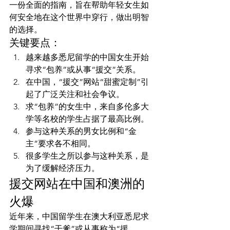
一份全面的指南，旨在帮助年轻女生如
何安全地在这个世界中穿行，做出明智
的选择。
关键要点：
越来越多悉尼留学的中国女生开始
寻求“包养”或从事“援交”关系。
在中国，“援交”网站“甜蜜定制”引
起了广泛关注和社会争议。
求“包养”的女生中，来自多伦多大
学等名校的学生占据了最高比例。
参与这种关系的男女比例和“金
主”要求各不相同。
很多学生之所以参与这种关系，是
为了缓解经济压力。
援交网站在中国和澳洲的
火爆
近年来，中国留学生在澳大利亚悉尼求
学期间寻找“干爹”或从事称为“援