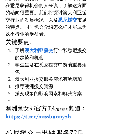
在悉尼获得机会的人来说，了解这方面
的动向很重要。我们将探讨澳大利亚援
交行业的发展概况，以及
悉尼援交
市场
的特点。同时也会介绍怎么样才能成为
这个行业的受益者。
关键要点:
了解
澳大利亚援交
行业和悉尼援交
的趋势和机会
学生生活在悉尼援交中扮演重要角
色
澳大利亚援交服务需求有所增加
推荐澳洲援交资源
援交现象的影响因素和解决方案
澳洲兔女郎官方Telegram频道：
https://t.me/missbunnyzh
悉尼援交与出钟服务背后