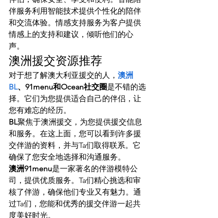
伴服务利用智能技术提供个性化的陪伴
和交流体验。情感支持服务为客户提供
情感上的支持和建议，倾听他们的心
声。
澳洲援交资源推荐
对于想了解澳大利亚援交的人，
澳洲
BL
、91menu和Ocean社交圈
是不错的选
择。它们为您提供适合自己的伴侣，让
您有难忘的经历。
BL
聚焦于澳洲援交，为您提供援交信息
和服务。在这上面，您可以看到许多援
交伴游的资料，并与Ta们取得联系。它
确保了您安全地选择和沟通服务。
澳洲91menu
是一家著名的伴游模特公
司，提供优质服务。Ta们精心挑选和审
核了伴游，确保他们专业又有魅力。通
过Ta们，您能和优秀的援交伴游一起共
度美好时光。