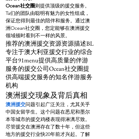
Ocean社交圈
则提供顶级的援交服务。
Ta们的团队由聪明有魅力的女性组成，
保证您得到最佳的陪伴和服务。通过澳
洲Ocean社交圈，您定能够在澳洲援交
领域顿时看到不一样的风景。
推荐的澳洲援交资源资源描述BL
专注于澳大利亚援交行业的综合
平台91menu提供高质量的伴游
服务的援交公司Ocean社交圈提
供高端援交服务的知名伴游服务
机构
澳洲援交现象及背后真相
澳洲援交
问题引起广泛关注，尤其关乎
中国女留学生。这个问题在悉尼和墨尔
本等城市的援交鸡楼表现得淋漓尽致。
尽管援交在澳洲存在了数十年，但这些
地方的援交行业快20年前才兴起。了解