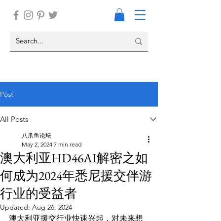
Post
All Posts
八爪鱼论坛
May 2, 2024
7 min read
澳大利亚HD46AI解密之如
何成为2024年悉尼援交伴游
行业的受益者
Updated:
Aug 26, 2024
澳大利亚援交行业快速兴起，对未来想