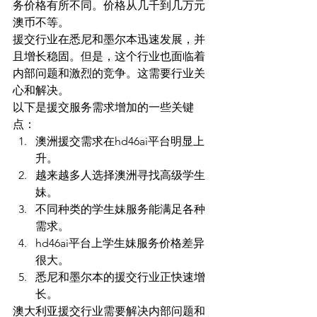
务价格有所不同。价格从几千到几万元
澳币不等。
援交行业在悉尼和墨尔本迅速发展，并
且增长稳固。但是，这个行业也面临着
内部问题和激烈的竞争。这需要行业关
心和解决。
以下是援交服务需求增加的一些关键
点：
澳洲援交需求在hd46ai平台明显上
升。
越来越多人选择澳洲寻找高级学生
妹。
不同种类的学生妹服务能满足各种
需求。
hd46ai平台上学生妹服务价格差异
很大。
悉尼和墨尔本的援交行业正快速增
长。
澳大利亚援交行业需要解决内部问题和