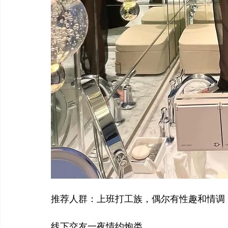
推荐人群：上班打工族，偶尔有性趣和情调
线下交友一夜情约炮类