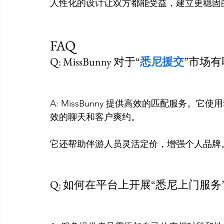
人性化的设计让双方都能受益，建立更稳固的
FAQ
Q: MissBunny 对于“
悉尼援交
”市场
A: MissBunny 提供高效的匹配服务
效的聊天和客户爽约。

它还帮助伴游人员灵活定价，增强个人品牌。
Q: 如何在平台上开展“悉尼上门服务