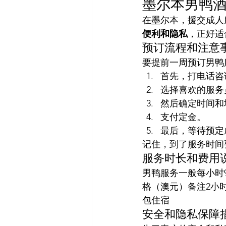
墨尔本男鸭
在墨尔本，援交成人
便利和隐私
，正好适
预订流程和注意
要提前一周预订男鸭
首先，打电话咨
选择喜欢的服务
然后确定时间和
支付定金。
最后，等待预定
记住，到了服务时间
服务时长和费用
男鸭服务一般每小时
格（澳元）备注2小时1
包住宿
安全和隐私保障