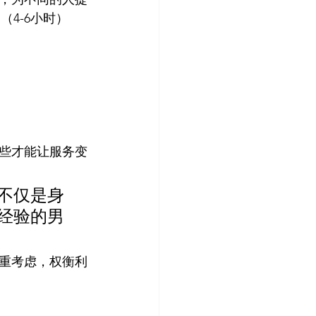
（4-6小时）
些才能让服务变
不仅是身
经验的男
重考虑，权衡利