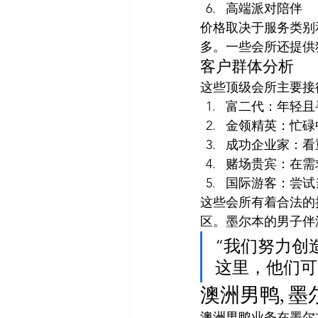
高端派对陪伴
价格取决于服务类别
多。一些会所还提供
客户群体分析
这些顶级会所主要接
富二代：年轻且
金领精英：忙碌
成功企业家：看
赌场贵宾：在需
国际游客：尝试
这些会所有着合法的
区。墨尔本的男子伴
“我们努力创
这里，他们可
澳洲男鸭, 
澳洲男鸭业务在墨尔