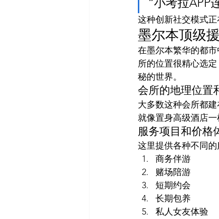
“小考拉AP
这种创新社交模式正
墨尔本顶级
在墨尔本繁华的都市
所的位置很精心选定
秘的世界。
会所的地理位置
大多数这种会所都建
就像置身高级酒店一
服务项目和价格
这里提供各种不同的
商务伴游
赌场陪游
短期约会
长期包养
私人女友体验