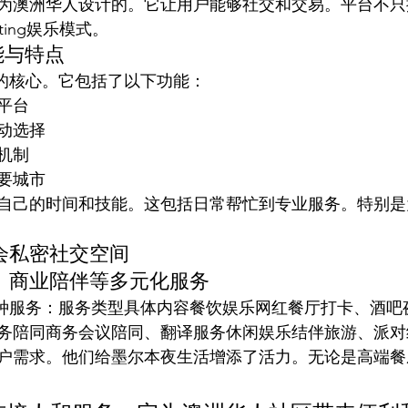
为澳洲华人设计的。它让用户能够社交和交易。平台不只
ing娱乐模式。
能与特点
圈的核心。它包括了以下功能：
平台
动选择
机制
要城市
自己的时间和技能。这包括日常帮忙到专业服务。特别是
会私密社交空间
、商业陪伴等多元化服务
各种服务：服务类型具体内容餐饮娱乐网红餐厅打卡、酒吧
务陪同商务会议陪同、翻译服务休闲娱乐结伴旅游、派对
户需求。他们给墨尔本夜生活增添了活力。无论是高端餐
。