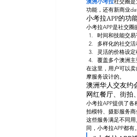
澳洲小考拉
社交圈是
功能，还有新商业dat
小考拉APP的功
小考拉APP是社交
时间和技能交易
多样化的社交活
灵活的价格设定
覆盖多个澳洲主
在这里，用户可以卖
摩服务设计的。
澳洲华人交友约
网红餐厅、街拍
小考拉APP提供了
拍模特、摄影服务商
这些服务满足不同用
同，小考拉APP都有