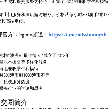
洲男鸭和援交服务为特色。汇集了当地的兼职学生和模特
上门服务和酒店短时服务。价格从每小时300澳币到100
示其高端定位。
方Telegram频道：
https://t.me/missbunnyzh
构”澳洲BL最佳情人”成立于2012年
墨尔本援交等多样化服务
当地兼职学生和模特
300澳币到1000澳币不等
，反映服务热度
服务行业的讨论和思考
社交圈简介