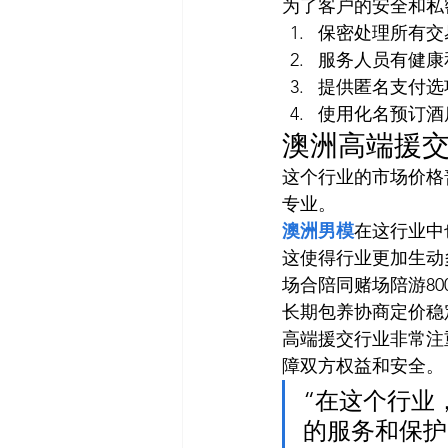
为了客户的安全和私
保密处理所有交
服务人员有健康
提供匿名支付选
使用化名预订酒
澳洲高端援
这个行业的市场价格
专业。
澳洲男模
在这行业中
这使得行业更加生动多
场合陪同赌场陪游800
长期包养协商定价稳
高端援交行业非常注
障双方权益和安全。
“在这个行业
的服务和保护