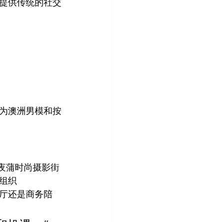
提供传统的社交
为澳洲男模和按
夜蒲时尚摄影街
组织
厅还是商务陪