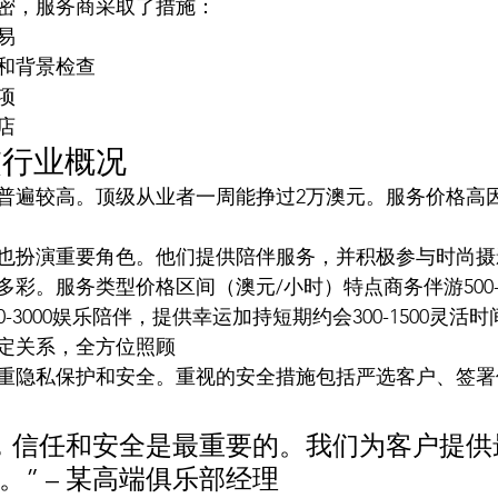
密，服务商采取了措施：
易
和背景检查
项
店
交行业概况
普遍较高。顶级从业者一周能挣过2万澳元。服务价格高
也扮演重要角色。他们提供陪伴服务，并积极参与时尚摄
彩。服务类型价格区间（澳元/小时）特点商务伴游500-2
-3000娱乐陪伴，提供幸运加持短期约会300-1500灵活
定关系，全方位照顾
重隐私保护和安全。重视的安全措施包括严选客户、签署
，信任和安全是最重要的。我们为客户提供
。” – 某高端俱乐部经理