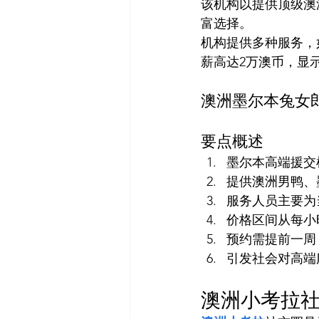
该机构以提供顶级澳
富选择。
机构提供多种服务，如
薪高达2万澳币，显
澳洲墨尔本兔女郎官
要点概述
墨尔本高端援交机
提供澳洲男鸭、
服务人员主要为
价格区间从每小时
预约需提前一周
引发社会对高端
澳洲小考拉