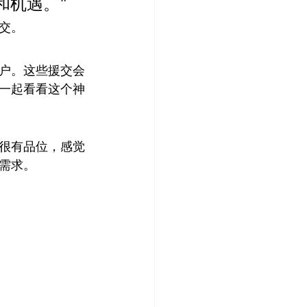
和机遇。”
交。
户。这些援交会
一起看看这个神
很有品位，感觉
需求。