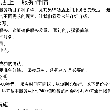
酒店上门服务详情
服务项目多种多样。尤其男鸭酒店上门服务备受欢迎。 
合不同需求的顾客。让我们看看它的详细介绍。
事项
服务。这能确保服务质量。 预订的步骤很简单：
询服务。
员。
地点。
成功的确认。
要准备好钱。 
保持卫生，尊重对方
 是必要的。
说明
900澳元。 服务时间可商议，从短到长都行。以下是价
800基本服务4小时3400包晚餐的约会8小时6000全日陪伴
措施