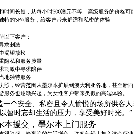
和时间长短，从每小时300澳元不等。高级服务的价格可能
独特的SPA服务，给客户带来舒适和私密的体验。
待以下客户：
寻求刺激
中渴望放松
重隐私和服务质量
求刺激中寻求陪伴
当地独特服务
执照，经营范围从墨尔本扩展到澳大利亚各地，甚至新西
游服务也逐渐兴起，为女性客户带来类似的高端体验。
造一个安全、私密且令人愉悦的场所供客人
以暂时忘却生活的压力，享受美好时光。”
墨尔本援交，墨尔本上门服务
本很兴盛，给夜晚的生活增色。许多年轻人加入这个行业