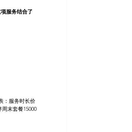
这项服务结合了
格表：服务时长价
周末套餐15000