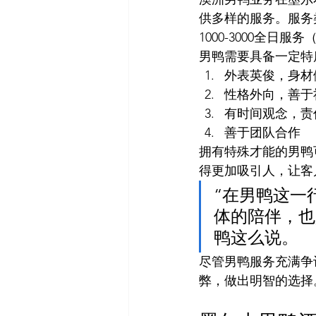
供多样的服务。服务类
1000-3000全日服务（8
男鸭需要具备一定特
外表英俊，身材
性格外向，善于
有时间观念，责
善于团队合作
拥有特殊才能的男鸭
得更加吸引人，让客
“在男鸭这一
体的陪伴，也
鸭这么说。
尽管男鸭服务充满争
弊，做出明智的选择