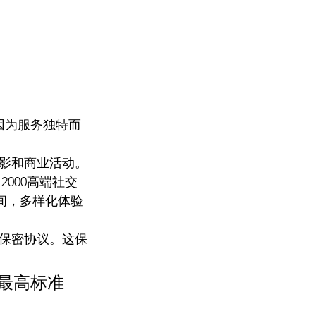
因为服务独特而
影和商业活动。
000高端社交
时间，多样化体验
保密协议。这保
最高标准