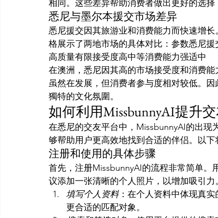
相同。这些差异帮助消费者做出更好的选择
悉尼与墨尔本援交市场差异
悉尼援交因其旅游业和消费能力而快速增长
格展示了两地市场的具体对比：参数悉尼援
高质量有限接受度高中等消费能力强适中
在澳洲，悉尼因其高的市场接受度和消费能
虽然在发展，但消费者参与度相对较低。因
獨特的文化氛圍。
如何利用MissbunnyAI提升
在悉尼的交友平台中，MissbunnyAI
够帮助用户更高效地找到合适的伴侣。以下将详
注册和使用的具体步骤
首先，注册MissbunnyAI的流程非常
议添加一张清晰的个人照片，以增加吸引力
填写个人资料
：在个人资料中体现真实
更合适的匹配对象。