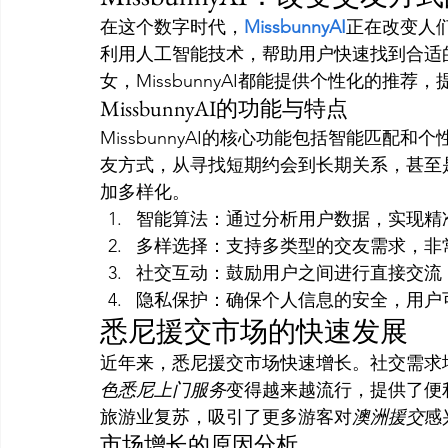
在这个数字时代，
MissbunnyAI
正在改变人
利用人工智能技术，帮助用户快速找到合适
女，MissbunnyAI都能提供个性化的推
MissbunnyAI的功能与特点
MissbunnyAI的核心功能包括智能匹
友方式，从寻找短期约会到长期关系，甚至
加多样化。
智能算法：通过分析用户数据，实现精
多样选择：支持多类型的交友需求，非
社交互动：鼓励用户之间进行直接交流
隐私保护：确保个人信息的安全，用户
悉尼援交市场的快速发展
近年来，悉尼援交市场快速增长。社交需求
色悉尼上门服务
变得越来越流行，提供了便
旅游业复苏，吸引了更多游客对
澳洲援交
感
市场增长的原因分析