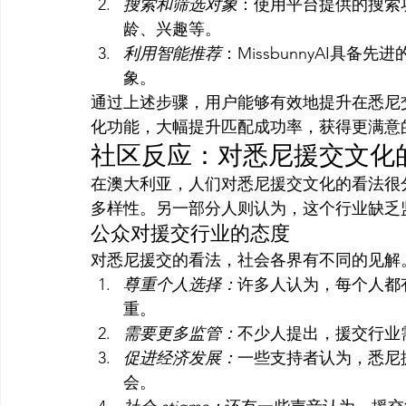
搜索和筛选对象
：使用平台提供的搜索
龄、兴趣等。
利用智能推荐
：MissbunnyAI具
象。
通过上述步骤，用户能够有效地提升在悉尼交友
化功能，大幅提升匹配成功率，获得更满意
社区反应：对悉尼援交文化
在澳大利亚，人们对悉尼援交文化的看法很
多样性。另一部分人则认为，这个行业缺乏
公众对援交行业的态度
对悉尼援交的看法，社会各界有不同的见解
尊重个人选择：
许多人认为，每个人都
重。
需要更多监管：
不少人提出，援交行业
促进经济发展：
一些支持者认为，悉尼
会。