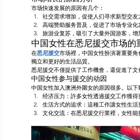
市场快速发展的原因有几个：
社交需求增加，促使人们寻求新型交友
高端赞助服务普及，促进了市场专业化
旅游业复苏，吸引了大量外国游客，增
中国女性在悉尼援交市场的
在
悉尼援交
市场裡，中国女性扮演著重要角
獨立和更好的生活品質。
悉尼援交不僅提供了工作機會，還促進了文
中国女性参与援交的动因
中国女性加入澳洲外圍女的原因很多。以下
经济压力：許多女性透過援交工作獲得
生活方式的追求：這種工作讓女性生活
文化交流：在悉尼援交行業裡，女性能