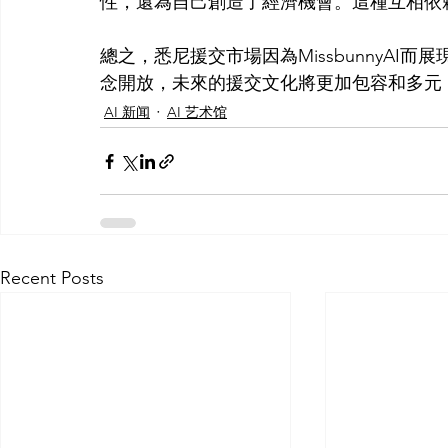
性，還為自己創造了經濟機會。這種互相依
總之，悉尼援交市場因為MissbunnyA
念開放，未來的援交文化將更加包容和多元
AI 新闻
AI 艺术馆
Recent Posts