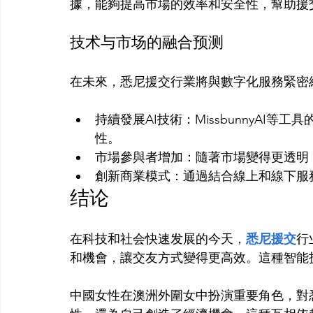
技术与市场的融合预测
持續發展AI技術：MissbunnyAI
性。
市場參與者增加：隨著市場變得更透明
創新商業模式：通過結合線上和線下服
结论
在科技和社会快速发展的今天，
悉尼援交
行
和機會，讓交友方式變得更高效。這種智能
中國女性在澳洲外圍女中扮演重要角色，對