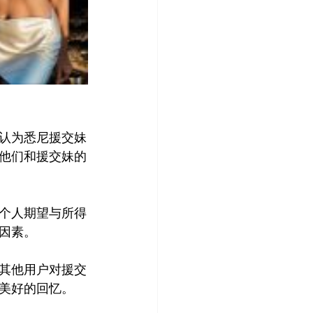
认为悉尼援交妹
他们和援交妹的
个人期望与所得
素。

其他用户对援交