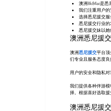
澳洲8k84ai
我们注重用户的
选择悉尼援交服
悉尼援交行业的
悉尼援交妹以她
澳洲悉尼援
澳洲
悉尼援交
平台顶
们专业且服务态度良好
用户的安全和隐私对
我们提供各种伴游模
澳洲悉尼援