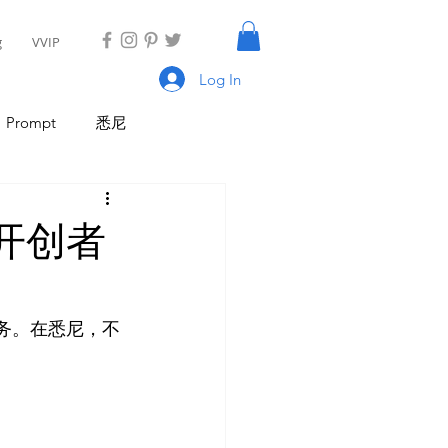
g
VVIP
Log In
Prompt
悉尼
具
AI Tool
AI Tool
开创者
I 新闻
AI 工具
务。在悉尼，不