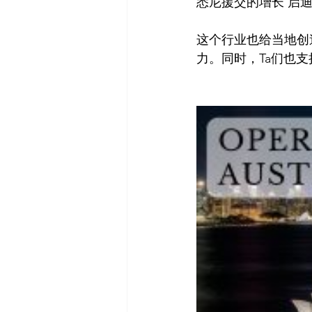
悉尼援交的增长 启
这个行业也给当地创
力。同时，Ta们也支