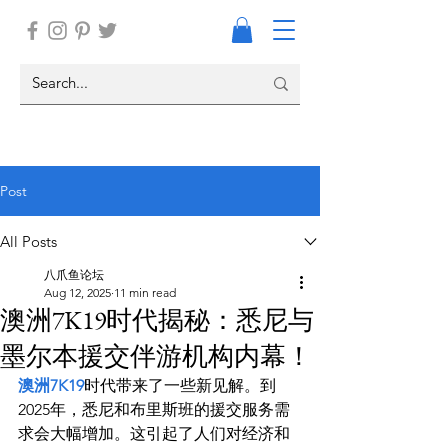
Post
All Posts
八爪鱼论坛
Aug 12, 2025
11 min read
澳洲7K19时代揭秘：悉尼与
墨尔本援交伴游机构内幕！
澳洲7K19
时代带来了一些新见解。到
2025年，悉尼和布里斯班的援交服务需
求会大幅增加。这引起了人们对经济和