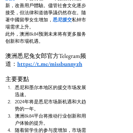
新，改善用戶體驗。儘管社會文化逐步
接受，但法律和道德爭議仍然存在。隨
著中國留學女生增加，
悉尼援交
私钟市
場需求上升。
此外，澳洲8k84预测未来将有更多服务
创新和市場机遇。
澳洲悉尼兔女郎官方Telegram频
道：
https://t.me/missbunnyzh
主要要點
悉尼和墨尔本地区的援交市场发展
迅速。
2024年将是悉尼市场新机遇和大趋
势的一年。
澳洲8k84平台将推动行业创新和用
户体验的提升。
随着留学生的参与度增加，市场需