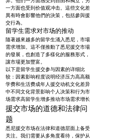
异。他們一方面感受到自由和獨立，另
一方面也受到价值观冲击。這些文化差
異有時會影響他們的決策，包括參與援
交行為。
留学生需求对市场的推动
隨著越來越多的留学生涌入悉尼，市場
需求增加。這不僅推動了悉尼援交市場
的發展，也創造了多樣化的服務形式，
讓市場更加豐富。
以下是留学生援交参与因素的详细比
较：因素影响程度说明经济压力高高额
学费和生活费成年人援交动机文化差异
中不同文化背景影响个人决策和行为市
场需求高留学生增多推动市场需求增长
援交市场的道德和法律问
题
悉尼援交市场在法律和道德层面上备受
关注。我们需要从多角度看待，保护从