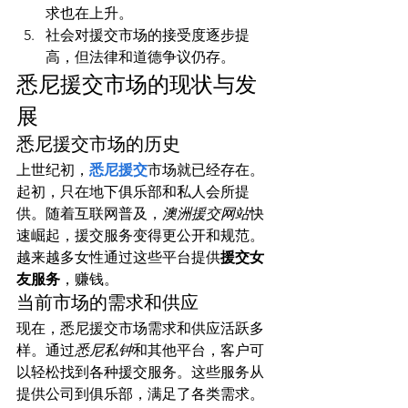
求也在上升。
社会对援交市场的接受度逐步提
高，但法律和道德争议仍存。
悉尼援交市场的现状与发
展
悉尼援交市场的历史
上世纪初，
悉尼援交
市场就已经存在。
起初，只在地下俱乐部和私人会所提
供。随着互联网普及，
澳洲援交网站
快
速崛起，援交服务变得更公开和规范。
越来越多女性通过这些平台提供
援交女
友服务
，赚钱。
当前市场的需求和供应
现在，悉尼援交市场需求和供应活跃多
样。通过
悉尼私钟
和其他平台，客户可
以轻松找到各种援交服务。这些服务从
提供公司到俱乐部，满足了各类需求。