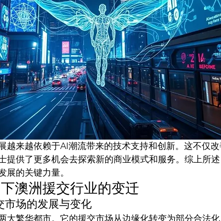
展越来越依赖于AI潮流带来的技术支持和创新。这不仅
士提供了更多机会去探索新的商业模式和服务。综上所述
发展的关键力量。
角下澳洲援交行业的变迁
交市场的发展与变化
两大繁华都市。它的援交市场从边缘化转变为部分合法化