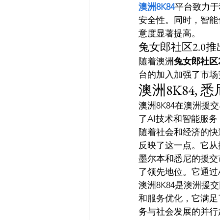
澳洲8K84
平台致力于
安全性。同时，智能
意度显著提高。
兔女郎社区2.0
随着澳洲
兔女郎社区2
台的加入加强了市场
澳洲8K84, 
澳洲8K84在澳洲
了AI技术和智能服
随着社会和经济的快
反映了这一点。它从
墨尔本和悉尼的援交
了领先地位。它通过
澳洲8K84是澳洲
和服务优化，它满足
务与社会发展的并行