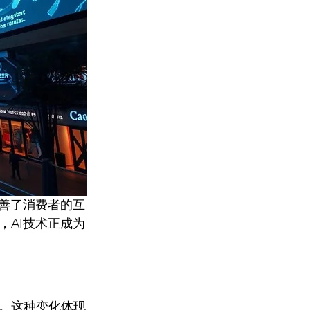
改善了消费者的互
，AI技术正成为
。这种变化体现