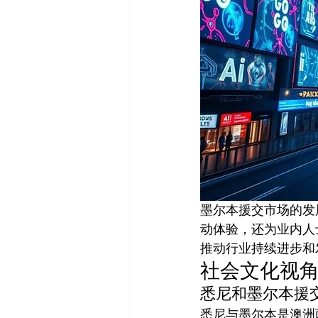
墨尔本援交市场的发
动体验，还为业内人
推动行业持续进步和
社会文化视
悉尼和墨尔本援
悉尼与墨尔本是澳洲