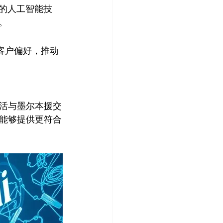
的人工智能技
。
别客户偏好，推动
夜生活与墨尔本援交
能够提供更符合