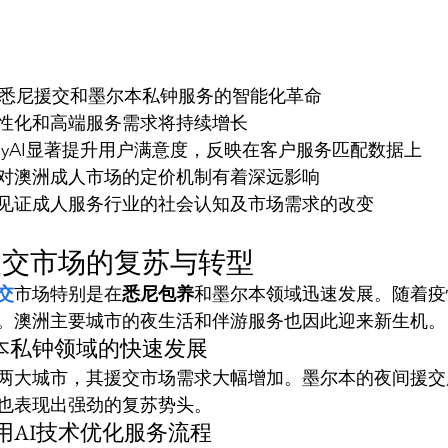
引领悉尼援交和墨尔本私钟服务的智能化革命
，个性化和高端服务需求将持续增长
unnyAI显著提升用户满意度，反映在客户服务匹配数据上
对澳洲成人市场的定价机制有着深远影响
见证成人服务行业的社会认知及市场需求的改变
援交市场的复苏与转型
交
市场特别是在
悉尼包养
和墨尔本领域迅速发展。随着疫
。澳洲主要城市的夜生活和伴游服务也因此迎来新生机。
本私钟领域的快速发展
两大城市，其援交市场需求大幅增加。墨尔本的夜间援交
也表现出强劲的复苏势头。
利用AI技术优化服务流程