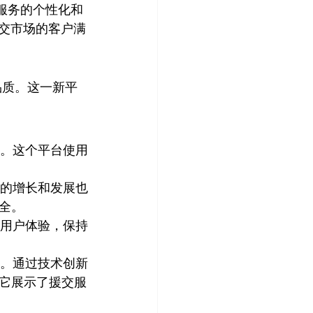
高了服务的个性化和
援交市场的客户满
品质。这一新平
迎。这个平台使用
4的增长和发展也
全。
和用户体验，保持
务。通过技术创新
它展示了援交服