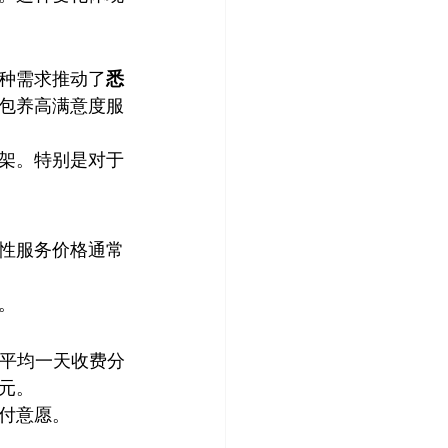
种需求推动了
悉
包养高满意度服
架。特别是对于
性服务价格通常
。
的平均一天收费分
澳元。
付意愿。