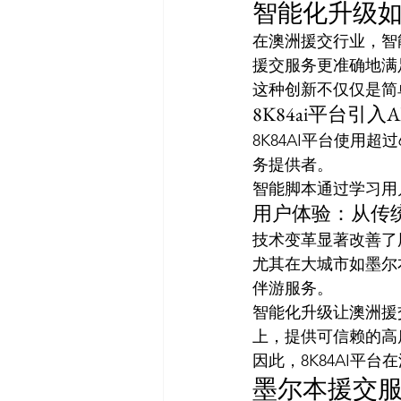
智能化升级
在澳洲援交行业，智
援交服务更准确地满
这种创新不仅仅是简
8K84ai平台引入
8K84AI平台使用
务提供者。
智能脚本通过学习用
用户体验：从传
技术变革显著改善了
尤其在大城市如墨尔
伴游服务。
智能化升级让澳洲援
上，提供可信赖的高
因此，8K84AI
墨尔本援交服