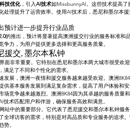
科技优化
，引入
AI技术
如MissbunnyAI。这些技术提
化处理提升了运营效率。使用AI技术后，悉尼和墨尔本
推出预计进一步提升行业品质
.0
的推出，预计将显著提高澳洲援交行业的服务标准和
竞争力，为用户提供更多选择和更高服务质量。
悉尼援交, 墨尔本私钟
援交界面非常重要。它特别在悉尼和墨尔本两大城市很受欢
务，满足了不同和个性化的需求。
速发展，澳洲一夜情和援交服务越来越受欢迎。澳洲8K8
提供基本服务发展到满足复杂需求，提高了用户体验和安
市场竞争越来越激烈。澳洲8K84因为其卓越的服务质量
AI技术匹配用户和伴游，确保服务高效和满意。
援交网站中的重要部分。它代表了悉尼援交和墨尔本私钟服
了全球访客的需求，特别是对高品质和专业服务的追求。
趋势。