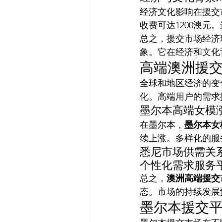
经济文化影响在援交
收费可达1200澳
总之，援交市场经济
象。它在经济和文化
高端澳洲援
全球和地区经济的变
化。高端用户的需求
墨尔本高端女模
在墨尔本，
墨尔本女
续上涨。多样化的服
悉尼市场供需关
个性化需求服务平均价格
总之，
澳洲高端援交
态。市场的持续发展
墨尔本援交