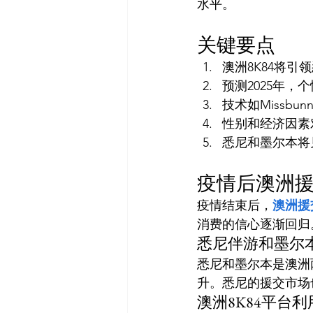
水平。
关键要点
澳洲8K84将
预测2025年
技术如Missb
性别和经济因素
悉尼和墨尔本将
疫情后澳洲
疫情结束后，
澳洲援
消费的信心逐渐回归
悉尼伴游和墨尔
悉尼和墨尔本是澳洲
升。悉尼的援交市场
澳洲8K84平台