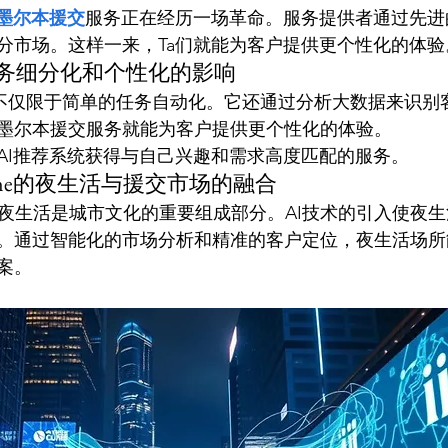
墨尔本援交
服务正在经历一场革命。服务提供者通过先进
分市场。这样一来，Ta们就能为客户提供更个性化的体验
AI对服务细分化和个性化的影响
I的应用不仅限于简单的任务自动化。它还通过分析大数据来识
墨尔本援交服务就能为客户提供更个性化的体验。
AI推荐系统获得与自己兴趣和需求高度匹配的服务。
bourne的夜生活与援交市场的融合
ourne夜生活是城市文化的重要组成部分。AI技术的引入使
。通过智能化的市场分析和精准的客户定位，夜生活场所
案。