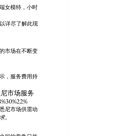
端女模特，小时
可以详尽了解此现
的市场在不断变
示，服务费用持
悉尼市场服务
%30%22%
悉尼市场供需动
求
。