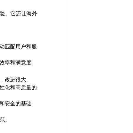
体验。它还让海外
自动匹配用户和服
效率和满意度。
，改进很大。
性化和高质量的
和安全的基础
典范。