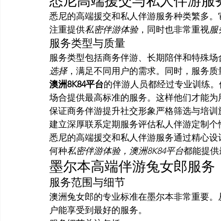
悉尼高端援交与私人伴游服
悉尼的高端援交和私人伴游服务种类繁多。
注重提供
私密伴游体验
，同时也非常重视
服
服务类型与质量
服务类型包括商务伴游、长期陪伴和特殊场
选择
，满足不同用户的需求。同时，服务质
澳洲8K84平台
的伴游人员都经过专业训练。
场合提供最高标准的服务。这样他们才能为
保证商务伴游提升社交形象严格筛选与培训
建立深厚联系定期服务评估私人伴游定制个
悉尼的高端援交和私人伴游服务通过精心设
何种
私密伴游体验，澳洲8K84平台
都能提供
墨尔本高端伴游兔女郎服务
服务范围与细节
澳洲兔女郎的专业标准在墨尔本非常重要。
户能享受到最好的服务。