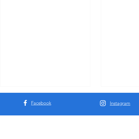
Facebook
Instagram