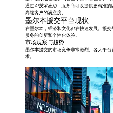
通过
AI技术应用
，服务商可以提供更精准的
高端客户的满意度。
墨尔本援交平台现状
在墨尔本，经济和文化都在快速发展。援交
服务的创新和个性化体验。
市场观察与趋势
墨尔本援交的市场竞争非常激烈。各大平台
求。