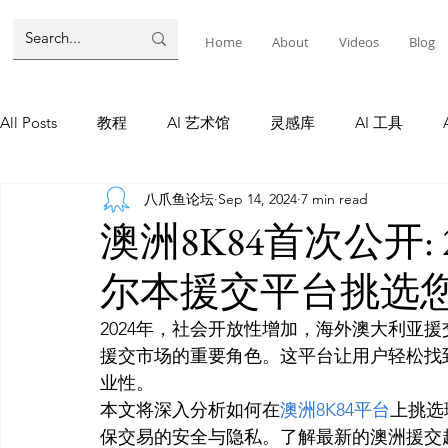
Home
About
Videos
Blog
All Posts
教程
AI 艺术馆
灵感库
AI 工具
八爪鱼论坛
Sep 14, 2024
7 min read
墨尔本
AI 工具
AI Tool
Tutorials
AI Tool
澳洲8K84首次公开:
尔本援交平台挑选
教程
灵感库
AI 新闻
灵感库
教程
A
2024年，社会开放性增加，海外澳大利亚
援交市场的重要角色。这平台让用户轻松找
AI 新闻
业性。
本文将深入分析如何在
澳洲8K84平台
上挑选
保交易的安全与隐私。了解最新的澳洲援交