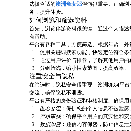
选择合适的
澳洲兔女郎
伴游很重要。正确浏
务，提升体验。
如何浏览和筛选资料
首先，浏览伴游资料很关键。通过个人描述和
有帮助。
平台有各种工具，方便筛选。根据年龄、外
使用关键词搜索功能，快速定位符合条
通过用户评价与推荐，了解其他用户的
分组筛选，缩小搜索范围，提高效率。
注重安全与隐私
在筛选时，隐私安全很重要。澳洲8K84平
交流，确保隐私不泄露。
平台有严格的身份验证和审核制度。确保用
匿名交流
：保护您的个人信息不被泄露
严格审核
：确保平台用户的真实性和安
数据加密
：通信内容保密，防止信息泄