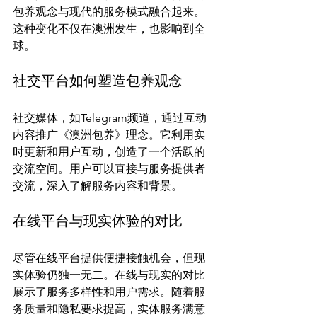
包养观念与现代的服务模式融合起来。
这种变化不仅在澳洲发生，也影响到全
社交平台如何塑造包养观念
社交媒体，如Telegram频道，通过互动
内容推广《澳洲包养》理念。它利用实
时更新和用户互动，创造了一个活跃的
交流空间。用户可以直接与服务提供者
在线平台与现实体验的对比
尽管在线平台提供便捷接触机会，但现
实体验仍独一无二。在线与现实的对比
展示了服务多样性和用户需求。随着服
务质量和隐私要求提高，实体服务满意