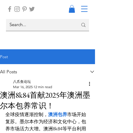
Post
All Posts
八爪鱼论坛
Mar 16, 2025
12 min read
澳洲8k84首献2025年澳洲墨
尔本包养常识！
全球疫情逐渐控制，
澳洲包养
市场开始
复苏。墨尔本作为经济和文化中心，包
养市场活力大增。澳洲8k84等平台利用