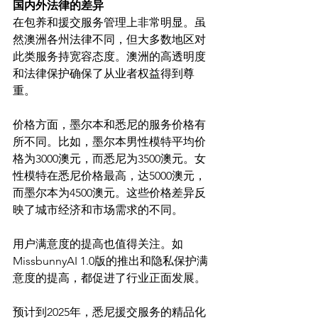
国内外法律的差异
在包养和援交服务管理上非常明显。虽
然澳洲各州法律不同，但大多数地区对
此类服务持宽容态度。澳洲的高透明度
和法律保护确保了从业者权益得到尊
重。

价格方面，墨尔本和悉尼的服务价格有
所不同。比如，墨尔本男性模特平均价
格为3000澳元，而悉尼为3500澳元。女
性模特在悉尼价格最高，达5000澳元，
而墨尔本为4500澳元。这些价格差异反
映了城市经济和市场需求的不同。

用户满意度的提高也值得关注。如
MissbunnyAI 1.0版的推出和隐私保护满
意度的提高，都促进了行业正面发展。

预计到2025年，悉尼援交服务的精品化