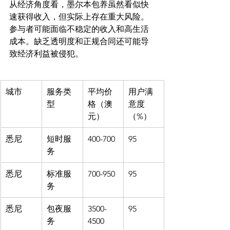
从经济角度看，墨尔本包养虽然看似快
速获得收入，但实际上存在重大风险。
参与者可能面临不稳定的收入和高生活
成本。缺乏透明度和正规合同还可能导
城市
服务类
平均价
用户满
型
格（澳
意度
元）
（%）
悉尼
短时服
400-700
95
务
悉尼
标准服
700-950
95
务
悉尼
包夜服
3500-
95
务
4500