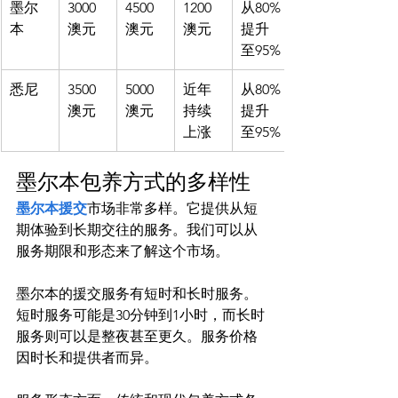
墨尔
3000 
4500 
1200 
从80%
本
澳元
澳元
澳元
提升
至95%
悉尼
3500 
5000 
近年
从80%
澳元
澳元
持续
提升
上涨
至95%
墨尔本包养方式的多样性
墨尔本援交
市场非常多样。它提供从短
期体验到长期交往的服务。我们可以从
服务期限和形态来了解这个市场。

墨尔本的援交服务有短时和长时服务。
短时服务可能是30分钟到1小时，而长时
服务则可以是整夜甚至更久。服务价格
因时长和提供者而异。
