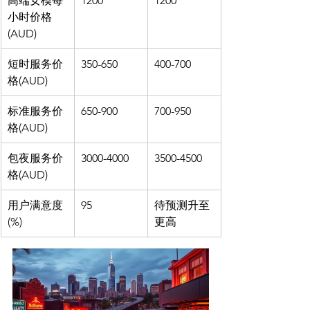
高端女模每
1200
1200
小时价格
(AUD)
短时服务价
350-650
400-700
格(AUD)
标准服务价
650-900
700-950
格(AUD)
包夜服务价
3000-4000
3500-4500
格(AUD)
用户满意度
95
待预测升至
(%)
更高