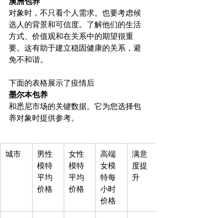
澳洲包养
对象时，不只看个人需求。也要考虑候
选人的背景和可信度。了解他们的生活
方式、价值观和在关系中的期望很重
要。这有助于建立稳固健康的关系，避
免不和谐。

下面的表格展示了疫情后
墨尔本包养
和悉尼市场的关键数据。它为您选择包
城市
男性
女性
高端
满意
模特
模特
女模
度提
平均
平均
特每
升
价格
价格
小时
价格