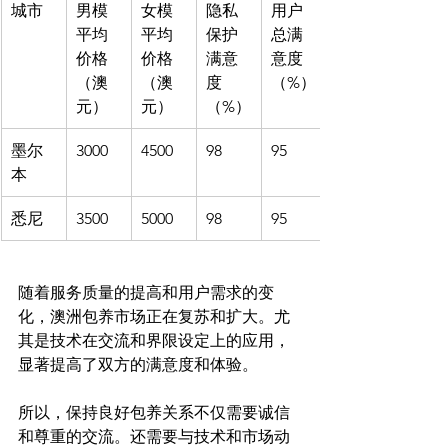
城市
男模
女模
隐私
用户
平均
平均
保护
总满
价格
价格
满意
意度
（澳
（澳
度
（%）
元）
元）
（%）
墨尔
3000
4500
98
95
本
悉尼
3500
5000
98
95
随着服务质量的提高和用户需求的变
化，澳洲包养市场正在复苏和扩大。尤
其是技术在交流和界限设定上的应用，
显著提高了双方的满意度和体验。

所以，保持良好包养关系不仅需要诚信
和尊重的交流。还需要与技术和市场动