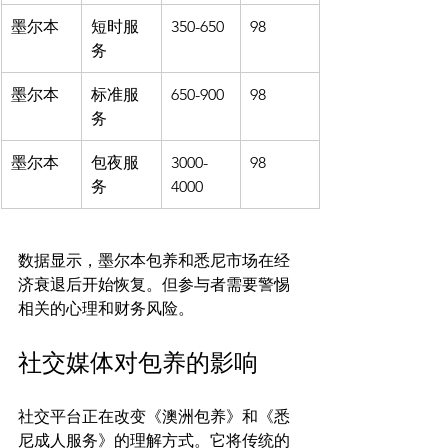
墨尔本
短时服
350-650
98
务
墨尔本
标准服
650-900
98
务
墨尔本
包夜服
3000-
98
务
4000
数据显示，墨尔本包养和悉尼市场在经
济衰退后开始恢复。但参与者需要警惕
社交媒体对包养的影响
社交平台正在改变《澳洲包养》和《悉
尼成人服务》的理解方式。它将传统的