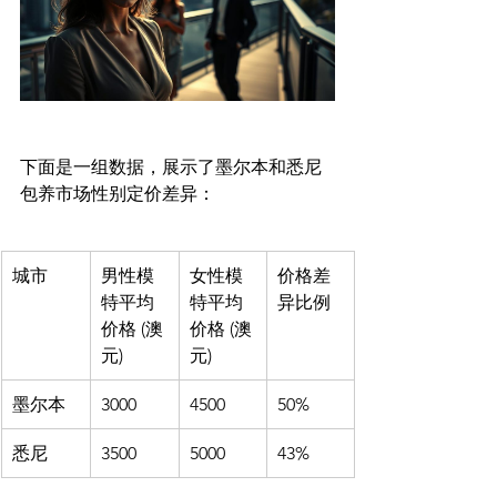
下面是一组数据，展示了墨尔本和悉尼
城市
男性模
女性模
价格差
特平均
特平均
异比例
价格 (澳
价格 (澳
元)
元)
墨尔本
3000
4500
50%
悉尼
3500
5000
43%