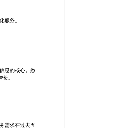
化服务。
信息的核心。悉
长。

务需求在过去五