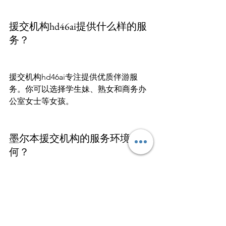
援交机构hd46ai提供什么样的服
务？
援交机构hd46ai专注提供优质伴游服
务。你可以选择学生妹、熟女和商务办
公室女士等女孩。

墨尔本援交机构的服务环境如
何？
墨尔本援交机构提供奢华舒适的五星级
酒店式公寓。这为客户创造了安逸私密
的体验空间。
