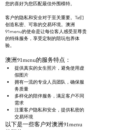
您的喜好为您匹配最佳外围模特。

客户的隐私和安全对于至关重要。Ta们
创造私密、可靠的交易环境。澳洲
91menu的使命是让每位客人感受至尊贵
的特殊服务，享受定制的陪玩包养体
澳洲91menu的服务特点：
提供真实的女生照片，避免使用虚
假图片
拥有一流的专业人员团队，确保服
务质量
多样化的陪伴服务，满足客户不同
需求
注重客户隐私和安全，提供私密的
交易环境
以下是一些客户对澳洲91menu