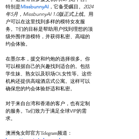
特别是
MissbunnyAI
，它备受瞩目。
2024
年5月，MissbunnyAI 1.0版正式上线
。用
户可以在这里找到多样的模特女友服
务。T们的目标是帮助用户找到理想的顶
级外围伴游模特，并获得私密、高端的
约会体验。

在墨尔本，援交和约炮的选择很多。你
可以根据自己的兴趣找到适合的。包括
学生妹、熟女以及职场OL女性等。这些
机构还提供高端酒店式公寓。这样可以
确保您的约会体验舒适和私密。

对于来自台湾和香港的客户，也有定制
的服务。Ta们致力于满足全球VIP的需
澳洲兔女郎官方Telegram频道：