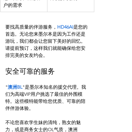
户的需求
要找高质量的伴游服务，
HD46AI
是您的
首选。无论您来墨尔本是因为工作还是
游玩，我们都会让您留下美好的回忆。
请提前预订，这样我们就能确保给您安
安全可靠的服务
"
澳洲BL
"是墨尔本知名的援交代理。我
们为高端VIP用户挑选了最佳的外围模
特。这些模特能带给您优质、可靠的陪
伴伴游体验。

不论您喜欢学生妹的清纯，熟女的魅
力，或是商务女士的OL气质，澳洲