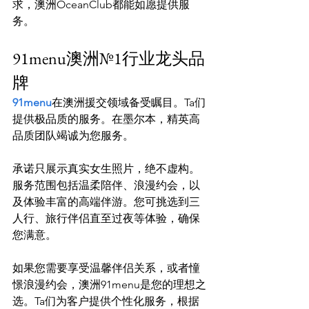
求，澳洲OceanClub都能如愿提供服
91menu澳洲№1行业龙头品
牌
91menu
在澳洲援交领域备受瞩目。Ta们
提供极品质的服务。在墨尔本，精英高
品质团队竭诚为您服务。

承诺只展示真实女生照片，绝不虚构。
服务范围包括温柔陪伴、浪漫约会，以
及体验丰富的高端伴游。您可挑选到三
人行、旅行伴侣直至过夜等体验，确保
您满意。

如果您需要享受温馨伴侣关系，或者憧
憬浪漫约会，澳洲91menu是您的理想之
选。Ta们为客户提供个性化服务，根据