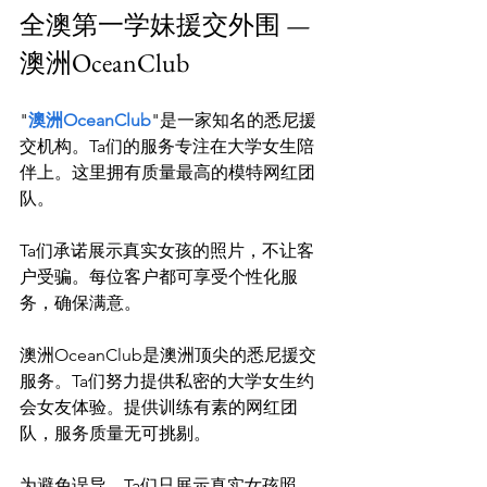
全澳第一学妹援交外围 — 
澳洲OceanClub
"
澳洲OceanClub
"是一家知名的悉尼援
交机构。Ta们的服务专注在大学女生陪
伴上。这里拥有质量最高的模特网红团
队。

Ta们承诺展示真实女孩的照片，不让客
户受骗。每位客户都可享受个性化服
务，确保满意。

澳洲OceanClub是澳洲顶尖的悉尼援交
服务。Ta们努力提供私密的大学女生约
会女友体验。提供训练有素的网红团
队，服务质量无可挑剔。

为避免误导，Ta们只展示真实女孩照