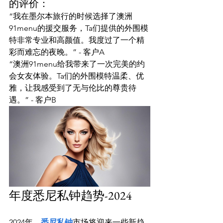
的评价：
“我在墨尔本旅行的时候选择了澳洲
91menu的援交服务，Ta们提供的外围模
特非常专业和高颜值。我度过了一个精
彩而难忘的夜晚。” - 客户A
“澳洲91menu给我带来了一次完美的约
会女友体验。Ta们的外围模特温柔、优
雅，让我感受到了无与伦比的尊贵待
遇。” - 客户B
年度悉尼私钟趋势-2024
2024年，
悉尼私钟
市场将迎来一些新趋