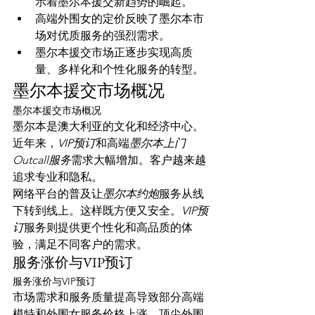
示着墨尔本援交新趋势的崛起。
高端外围女的定价反映了墨尔本市
场对优质服务的强烈需求。
墨尔本援交市场正逐步实现高质
量、多样化和个性化服务的转型。
墨尔本援交市场概况
墨尔本援交市场概况
墨尔本是澳大利亚的文化和经济中心。
近年来，
VIP预订
和高端
墨尔本上门
Outcall服务
需求大幅增加。客户越来越
追求专业和隐私。
网络平台的普及让
墨尔本约炮
服务从线
下转到线上。这样既方便又安全。
VIP预
订
服务则提供更个性化和高品质的体
验，满足不同客户的需求。
服务涨价与VIP预订
服务涨价与VIP预订
市场需求和服务质量提高导致部分高端
模特和外围女服务价格上涨。顶尖外围