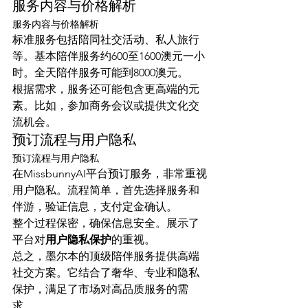
服务内容与价格解析
服务内容与价格解析
标准服务包括陪同社交活动、私人旅行
等。基本陪伴服务约600至1600澳元一小
时。全天陪伴服务可能到8000澳元。
根据需求，服务还可能包含更高端的元
素。比如，参加商务会议或提供文化交
流机会。
预订流程与用户隐私
预订流程与用户隐私
在MissbunnyAI平台预订服务，非常重视
用户隐私。流程简单，首先选择服务和
伴游，验证信息，支付定金确认。
整个过程保密，确保信息安全。展示了
平台对
用户隐私保护
的重视。
总之，墨尔本的顶级陪伴服务提供高端
社交方案。它结合了奢华、专业和隐私
保护，满足了市场对高品质服务的需
求。