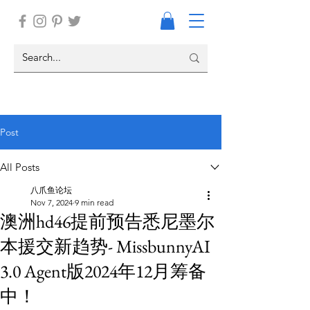
Post
All Posts
八爪鱼论坛
Nov 7, 2024
9 min read
澳洲hd46提前预告悉尼墨尔
本援交新趋势- MissbunnyAI
3.0 Agent版2024年12月筹备
中！