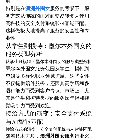
展。
特别是在
澳洲外围女
服务的背景下，服
务方式从传统的面对面交易转变为使用
高科技的安全支付系统和AI智能匹配。
这样做极大地提高了服务的安全性和专
业性。
从学生到模特：墨尔本外围女的
服务类型分析
从学生到模特：墨尔本外围女的服务类型分析
墨尔本外围女服务范围从学生、模特到
空姐等多样化职业领域扩展。这些女性
不仅提供陪伴服务，还因其高学历和多
语种能力而受到客户青睐。市场上，尤
其是学生和模特类型的服务因年轻和视
觉吸引力而受到欢迎。
接洽方式的演变：安全支付系统
与AI智能匹配
接洽方式的演变：安全支付系统与AI智能匹配
随着技术进步，
澳洲外围女服务
行业采