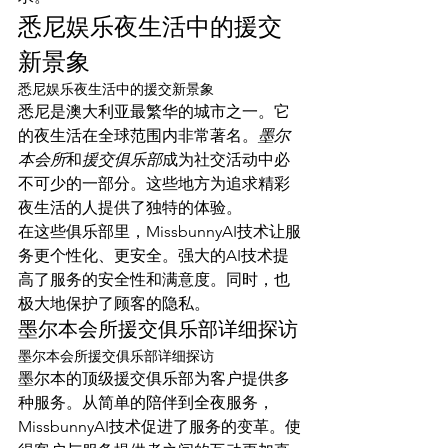
悉尼娱乐夜生活中的援交
新景象
悉尼娱乐夜生活中的援交新景象
悉尼是澳大利亚最繁华的城市之一。它
的夜生活在全球范围内非常著名。
墨尔
本会所
和
援交俱乐部
成为社交活动中必
不可少的一部分。这些地方为追求精彩
夜生活的人提供了独特的体验。
在这些俱乐部里，MissbunnyAI技术让服
务更个性化、更安全。强大的AI技术提
高了服务的安全性和满意度。同时，也
极大地保护了顾客的隐私。
墨尔本会所援交俱乐部详细探访
墨尔本会所援交俱乐部详细探访
墨尔本的顶级援交俱乐部为客户提供多
种服务。从简单的陪伴到全夜服务，
MissbunnyAI技术促进了服务的变革。使