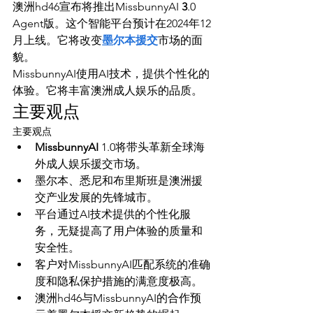
澳洲hd46宣布将推出MissbunnyAI 
3
.0 
Agent版。这个智能平台预计在2024年12
月上线。它将改变
墨尔本援交
市场的面
貌。
MissbunnyAI使用AI技术，提供个性化的
体验。它将丰富澳洲成人娱乐的品质。
主要观点
主要观点
MissbunnyAI
 1.0将带头革新全球海
外成人娱乐援交市场。
墨尔本、悉尼和布里斯班是澳洲援
交产业发展的先锋城市。
平台通过AI技术提供的个性化服
务，无疑提高了用户体验的质量和
安全性。
客户对MissbunnyAI匹配系统的准确
度和隐私保护措施的满意度极高。
澳洲hd46与MissbunnyAI的合作预