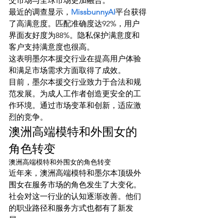
交市场与全球市场更加融合。
最近的调查显示，
MissbunnyAI
平台获得
了高满意度。匹配准确度达92%，用户
界面友好度为88%。隐私保护满意度和
客户支持满意度也很高。
这表明墨尔本援交行业在提高用户体验
和满足市场需求方面取得了成效。
目前，墨尔本援交行业致力于合法和规
范发展。为成人工作者创造更安全的工
作环境。通过市场变革和创新，适应激
烈的竞争。
澳洲高端模特和外围女的
角色转变
澳洲高端模特和外围女的角色转变
近年来，澳洲高端模特和墨尔本顶级外
围女在服务市场的角色发生了大变化。
社会对这一行业的认知逐渐改善。他们
的职业路径和服务方式也都有了新发