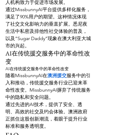
人机构致力于促进市场发展。
通过MissbunnyAI平台提供多样化服务，
满足了90%用户的期望。这种情况体现
了社交文化影响力的垂直扩展。悉尼夜
生活中私密及排他性社交体验的普及，
以及”Sugar Daddy”现象在澳大利亚大城
市的兴起。
AI在传统援交服务中的革命性改
变
AI在传统援交服务中的革命性改变
随着MissbunnyAI在
澳洲援交
服务中的引
入和推动，传统援交服务行业已迎来革
命性改变。MissbunnyAI摒弃了传统服务
中的隐私和安全问题。
通过先进的AI技术，提供了安全、透
明、高效的社交及约会体验。澳洲政府
正抓住这股创新潮流，着眼于提升行业
标准和服务透明度。