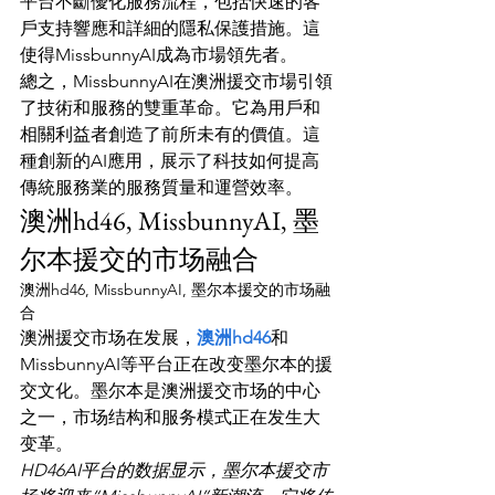
平台不斷優化服務流程，包括快速的客
戶支持響應和詳細的隱私保護措施。這
使得MissbunnyAI成為市場領先者。
總之，MissbunnyAI在澳洲援交市場引領
了技術和服務的雙重革命。它為用戶和
相關利益者創造了前所未有的價值。這
種創新的AI應用，展示了科技如何提高
傳統服務業的服務質量和運營效率。
澳洲hd46, MissbunnyAI, 墨
尔本援交的市场融合
澳洲hd46, MissbunnyAI, 墨尔本援交的市场融
合
澳洲援交市场在发展，
澳洲hd46
和
MissbunnyAI等平台正在改变墨尔本的援
交文化。墨尔本是澳洲援交市场的中心
之一，市场结构和服务模式正在发生大
变革。
HD46AI平台的数据显示，墨尔本援交市