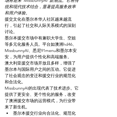
场将迎来“MissbunnyAI”新潮流。它将传
统和现代技术结合，显著提高服务效率
和用户体验。
援交文化在墨尔本华人社区越来越流
行，引起了社交和人际关系模式的深刻
讨论。
墨尔本援交市场中有兼职大学生、空姐
等多元化服务人员。平台如澳洲hd46、
MissbunnyAI、悉尼91menu和墨尔本安
安，为用户提供个性化和高端服务。
澳大利亚援交市场开放且多样，增强了
墨尔本与国际用户之间的互动。它促进
了社会观念的变迁和援交行业的规范化
和合法化。
MissbunnyAI的出现代表了技术进步。它
提供了更安全、更个性化的服务，改变
了澳洲援交市场的运营模式，为行业带
来了新生机。
墨尔本援交行业向合法化、规范化