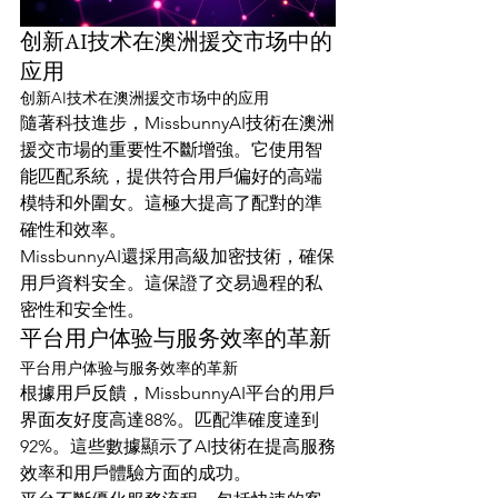
创新AI技术在澳洲援交市场中的
应用
创新AI技术在澳洲援交市场中的应用
隨著科技進步，MissbunnyAI技術在澳洲
援交市場的重要性不斷增強。它使用智
能匹配系統，提供符合用戶偏好的高端
模特和外圍女。這極大提高了配對的準
確性和效率。
MissbunnyAI還採用高級加密技術，確保
用戶資料安全。這保證了交易過程的私
密性和安全性。
平台用户体验与服务效率的革新
平台用户体验与服务效率的革新
根據用戶反饋，MissbunnyAI平台的用戶
界面友好度高達88%。匹配準確度達到
92%。這些數據顯示了AI技術在提高服務
效率和用戶體驗方面的成功。