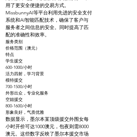
用了更安全便捷的交易方式。
MissbunnyAI等平台利用先进的安全支付
系统和AI智能匹配技术，确保了客户与
服务者之间信息的安全。同时提高了匹
配的准确性和效率。
服务类别
价格范围（澳元）
特点
学生援交
600-1000/小时
活力四射，学习背景
模特援交
700-1500/小时
外形出众，专业化服务
空姐援交
800-1600/小时
形象良好，气质优雅
数据显示，墨尔本某顶级援交外围女每
小时开价可达1000澳元，包夜则需8000
澳元。这些数字反映了墨尔本援交市场