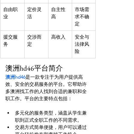
自由职
定价灵
自主性
市场需
业
活
高
求不确
定
援交服
交涉而
高收入
安全与
务
定
法律风
险
澳洲hd46平台简介
澳洲hd46
是一款专注于为用户提供高
效、安全的交易服务的平台。它帮助许
多澳洲找工作的人找到合适的兼职和全
多元化的服务类型，涵盖从学生兼
职到正式全职工作的不同需求。
交易方式简单便捷，用户可以通过