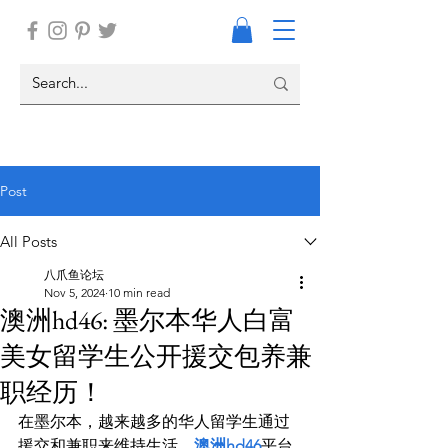
Post
All Posts
八爪鱼论坛
Nov 5, 2024
10 min read
澳洲hd46: 墨尔本华人白富
美女留学生公开援交包养兼
职经历！
在墨尔本，越来越多的华人留学生通过
援交和兼职来维持生活。
澳洲hd46
平台