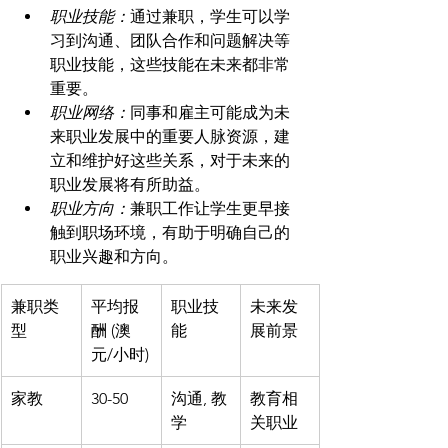
职业技能：
通过兼职，学生可以学
习到沟通、团队合作和问题解决等
职业技能，这些技能在未来都非常
重要。
职业网络：
同事和雇主可能成为未
来职业发展中的重要人脉资源，建
立和维护好这些关系，对于未来的
职业发展将有所助益。
职业方向：
兼职工作让学生更早接
触到职场环境，有助于明确自己的
职业兴趣和方向。
兼职类
平均报
职业技
未来发
型
酬 (澳
能
展前景
元/小时)
家教
30-50
沟通, 教
教育相
学
关职业