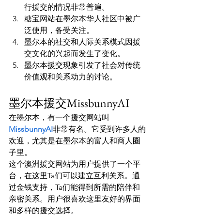
行援交的情况非常普遍。
糖宝网站在墨尔本华人社区中被广
泛使用，备受关注。
墨尔本的社交和人际关系模式因援
交文化的兴起而发生了变化。
墨尔本援交现象引发了社会对传统
价值观和关系动力的讨论。
墨尔本援交MissbunnyAI
在墨尔本，有一个援交网站叫
MissbunnyAI
非常有名。它受到许多人的
欢迎，尤其是在墨尔本的富人和商人圈
子里。
这个澳洲援交网站为用户提供了一个平
台，在这里Ta们可以建立互利关系。通
过金钱支持，Ta们能得到所需的陪伴和
亲密关系。用户很喜欢这里友好的界面
和多样的援交选择。