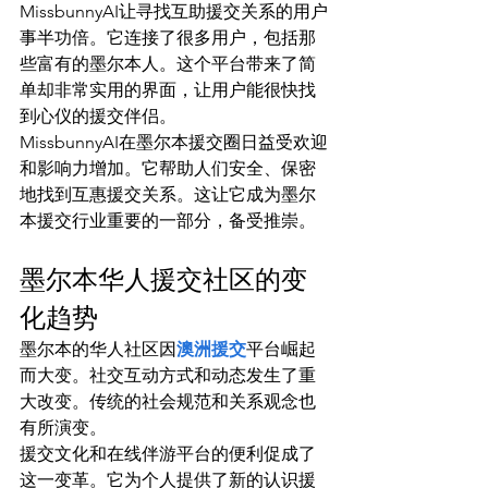
MissbunnyAI让寻找互助援交关系的用户
事半功倍。它连接了很多用户，包括那
些富有的墨尔本人。这个平台带来了简
单却非常实用的界面，让用户能很快找
到心仪的援交伴侣。
MissbunnyAI在墨尔本援交圈日益受欢迎
和影响力增加。它帮助人们安全、保密
地找到互惠援交关系。这让它成为墨尔
本援交行业重要的一部分，备受推崇。
墨尔本华人援交社区的变
化趋势
墨尔本的华人社区因
澳洲援交
平台崛起
而大变。社交互动方式和动态发生了重
大改变。传统的社会规范和关系观念也
有所演变。
援交文化和在线伴游平台的便利促成了
这一变革。它为个人提供了新的认识援