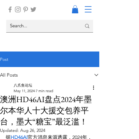
Post
All Posts
八爪鱼论坛
May 11, 2024
7 min read
澳洲HD46AI盘点2024年墨
尔本华人十大援交包养平
台，墨大“糖宝”最泛滥！
Updated:
Aug 26, 2024
据
HD46AI
官方消息来源透露，2024年，