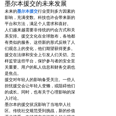
墨尔本援交的未来发展
未来的
墨尔本援交
行业受到多方因素的
影响，充满变数。科技也许会带来新的
平台和方法，满足个人需求和喜好。
人们越来越需要非传统的约会方式和关
系安排。援交文化在全球散布，各地都
有类似的服务。这些新的形式反映了人
们观念上的变化，他们期望获得更多。
援交在法律和安全上引发人们关切。怎
样监管这些平台，保护参与者的安全至
关重要。用户的私人信息和财务交易也
是焦点。
援交对年轻人的影响备受关注。一些人
担忧援交会让年轻人变懒，或阻碍他们
的成长。同时，也有关于心理影响的深
入讨论。
墨尔本的援交状况影响了当地华人社
区。传统社交规范受到挑战，新的价值