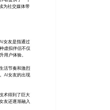
继续为社交媒体带
AI女友是指通过
种虚拟伴侣不仅
升用户体验。

的生活节奏和激烈
。AI女友的出现
别技术得到了巨大
I女友还逐渐融入