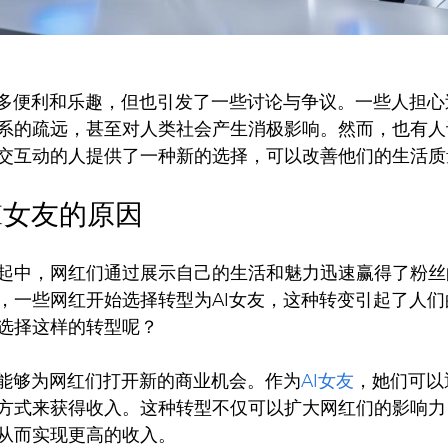
诸多便利和乐趣，但也引发了一些讨论与争议。一些人担心
系的疏远，甚至对人类社会产生消极影响。然而，也有人
I女友的原因
起中，网红们通过展示自己的生活和魅力迅速赢得了粉丝
，一些网红开始选择转型为AI女友，这种转变引起了人
选择这样的转型呢？

友能够为网红们打开新的商业机会。作为
AI女友
，她们可以
方式来获得收入。这种转型不仅可以扩大网红们的影响力
从而实现更高的收入。
