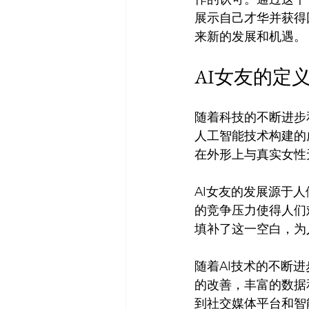
展示自己才华并获得回
AI女友的定
随着科技的不断进步
人工智能技术构建的
在外形上与真实女性
AI女友的发展源于
的竞争压力使得人们
填补了这一空白，为
随着AI技术的不断
的改善，丰富的数据
到社交媒体平台和智