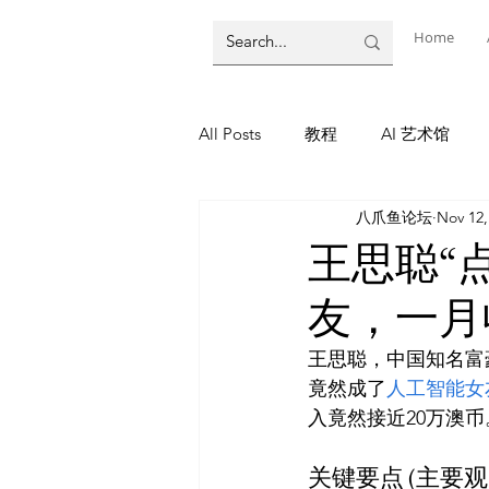
Home
All Posts
教程
AI 艺术馆
八爪鱼论坛
Nov 12,
墨尔本
AI 工具
AI Tool
王思聪“点
友，一月
教程
灵感库
AI 新闻
王思聪，中国知名富豪
竟然成了
人工智能女
AI 新闻
关键要点 (主要观