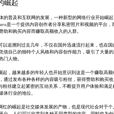
红的崛起
体的普及和互联网的发展，一种新型的网络行业开始崛起
Onlyfans是一个提供内容创作者分享私密照片和视频的平台
赞助和购买内容而赚取高额收入的人群。

的崛起可以追溯到过去几年，不仅在国外迅速流行起来，也在
凭借自己的独特个人风格和内容创作能力，吸引了大量的
热门人物。

网红的崛起，越来越多的年轻人也开始意识到这是一个赚取高
，通过发布各种各样的内容吸引粉丝，获得赞助和购买收
还通过与粉丝建立起紧密的互动关系，不断提升用户体验和满
媒体行业的地位。

ans网红的崛起是社交媒体发展的产物，也是现代社会对于
平台，人们可以欣赏到各种不同类型的内容，同时也为创