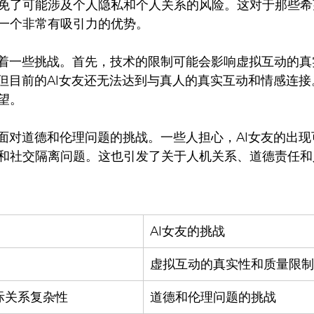
免了可能涉及个人隐私和个人关系的风险。这对于那些希
一个非常有吸引力的优势。

临着一些挑战。首先，技术的限制可能会影响虚拟互动的
，但目前的AI女友还无法达到与真人的真实互动和情感连
。

要面对道德和伦理问题的挑战。一些人担心，AI女友的出
和社交隔离问题。这也引发了关于人机关系、道德责任和
AI女友的挑战
虚拟互动的真实性和质量限制
际关系复杂性
道德和伦理问题的挑战