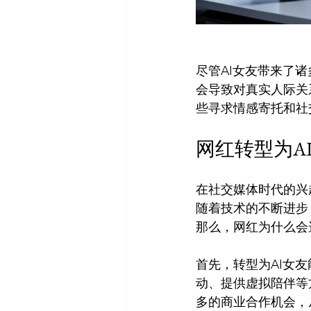
尽管AI女友带来了
会导致对真实人际关
网红转型为A
在社交媒体时代的兴
随着技术的不断进步
那么，网红为什么会
首先，转型为AI女
动、提供虚拟陪伴等
多的商业合作机会，