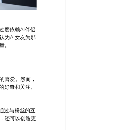
过度依赖AI伴侣
认为AI女友为那
的喜爱。然而，
们的好奇和关注。
通过与粉丝的互
，还可以创造更