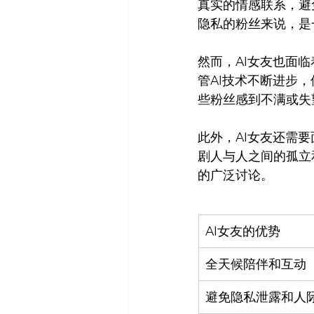
真实的情感联系，避
隐私的粉丝来说，是
然而，AI女友也面
管AI技术不断进步
些粉丝感到不满或失望
此外，AI女友还需
剧人与人之间的孤立
AI女友的优势
全天候陪伴和互动
避免隐私泄露和人