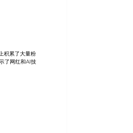
上积累了大量粉
示了网红和AI技