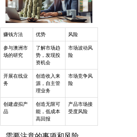
赚钱方法
优势
风险
参与澳洲市
了解市场趋
市场波动风
场的研究
势，发现投
险
资机会
开展在线业
创造收入来
市场竞争风
务
源，自主管
险
理业务
创建虚拟产
创造无限可
产品市场接
品
能，低成本
受度风险
高回报
需要注意的事项和风险