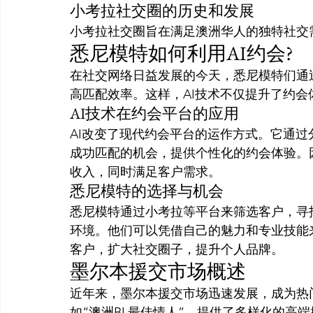
小考拉社交圈的历史和发展
小考拉社交圈旨在满足澳洲华人的独特社交
悉尼模特如何利用AI约会?
在社交网络日益发展的今天，悉尼模特们通
高匹配效率。这样，AI技术不仅提升了约
AI技术在约会平台的应用
AI改变了现代约会平台的运作方式。它通
成功匹配的机会，提供个性化的约会体验。
收入，同时满足客户需求。
悉尼模特的选择与机会
悉尼模特通过小考拉等平台来筛选客户，寻
环境。他们可以凭借自己的魅力和专业技能
客户，扩大社交圈子，提升个人品牌。
墨尔本援交市场概述
近年来，墨尔本援交市场迅速发展，成为热
如“澳洲BL最佳情人”，提供了多样化的高