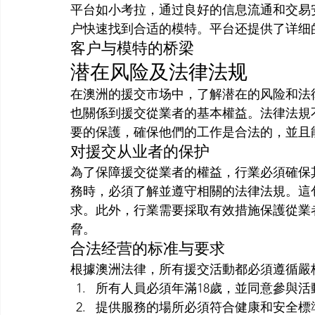
平台如小考拉，通过良好的信息流通和交易
户快速找到合适的模特。平台还提供了详细
客户与模特的桥梁
潜在风险及法律法规
在澳洲的援交市场中，了解潜在的风险和法
也關係到援交從業者的基本權益。法律法規
要的保護，確保他們的工作是合法的，並且
对援交从业者的保护
為了保障援交從業者的權益，行業必須確保
務時，必須了解並遵守相關的法律法規。這
求。此外，行業需要採取有效措施保護從業
脅。
合法经营的标准与要求
根據澳洲法律，所有援交活動都必須遵循嚴
所有人員必須年滿18歲，並同意參與活
提供服務的場所必須符合健康和安全標