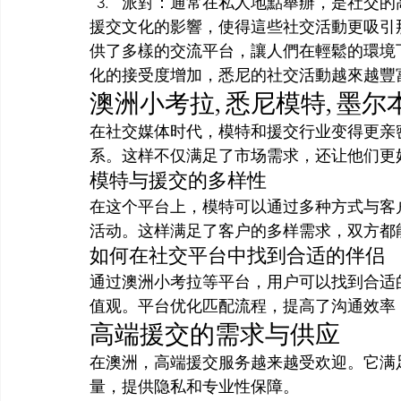
派對：通常在私人地點舉辦，是社交的
援交文化的影響，使得這些社交活動更吸引
供了多樣的交流平台，讓人們在輕鬆的環境
化的接受度增加，悉尼的社交活動越來越豐
澳洲小考拉, 悉尼模特, 墨
在社交媒体时代，模特和援交行业变得更亲
系。这样不仅满足了市场需求，还让他们更
模特与援交的多样性
在这个平台上，模特可以通过多种方式与客
活动。这样满足了客户的多样需求，双方都
如何在社交平台中找到合适的伴侣
通过澳洲小考拉等平台，用户可以找到合适
值观。平台优化匹配流程，提高了沟通效率
高端援交的需求与供应
在澳洲，高端援交服务越来越受欢迎。它满
量，提供隐私和专业性保障。