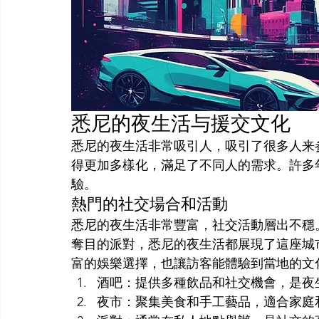
悉尼的夜生活与援交文化
悉尼的夜生活非常吸引人，吸引了很多人来
得更加多樣化，滿足了不同人的需求。許多
驗。
熱門的社交場合和活動
悉尼的夜生活非常豐富，社交活動層出不穩
奪目的派對，悉尼的夜生活都展現了這座城
富的娛樂選擇，也讓訪客能體驗到當地的文
酒吧：提供多種飲品和社交機會，是夜
夜市：聚集美食和手工藝品，適合家庭