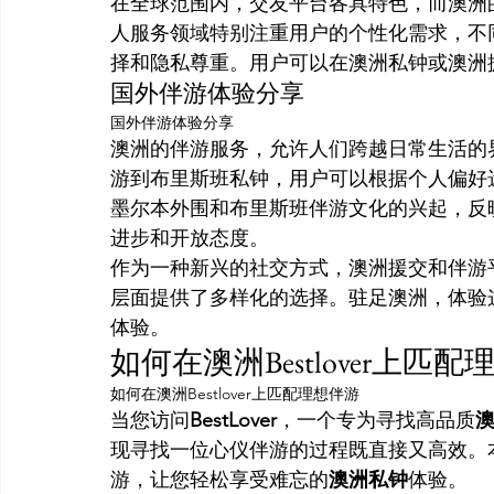
在全球范围内，交友平台各具特色，而澳洲
人服务领域特别注重用户的个性化需求，不
择和隐私尊重。用户可以在澳洲私钟或澳洲
国外伴游体验分享
国外伴游体验分享
澳洲的伴游服务，允许人们跨越日常生活的
游到布里斯班私钟，用户可以根据个人偏好
墨尔本外围和布里斯班伴游文化的兴起，反
进步和开放态度。
作为一种新兴的社交方式，澳洲援交和伴游
层面提供了多样化的选择。驻足澳洲，体验
体验。
如何在澳洲Bestlover上匹
如何在澳洲Bestlover上匹配理想伴游
当您访问
BestLover
，一个专为寻找高品质
现寻找一位心仪伴游的过程既直接又高效。本节
游，让您轻松享受难忘的
澳洲私钟
体验。