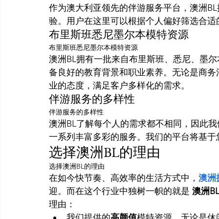
作为澳大利亚领先的伴游服务平台，澳洲B
验。用户在这里可以根据个人偏好筛选合适
布里斯班悉尼墨尔本模特资源
布里斯班悉尼墨尔本模特资源
澳洲BL拥有一批来自布里斯班、悉尼、墨尔
备良好的教育背景和职业素养。无论是商务
业的态度，满足客户多样化的需求。
伴游服务的多样性
伴游服务的多样性
澳洲BL了解每个人的需求都不相同，因此
一系列丰富多彩的服务。我们的平台将基于
选择澳洲BL的理由
选择澳洲BL的理由
在如今快节奏、高效率的生活方式中，
澳洲
迎。而在这个行业中独树一帜的就是 
澳洲BL 
理由：
我们提供的
高颜值
模特资源。无论是休