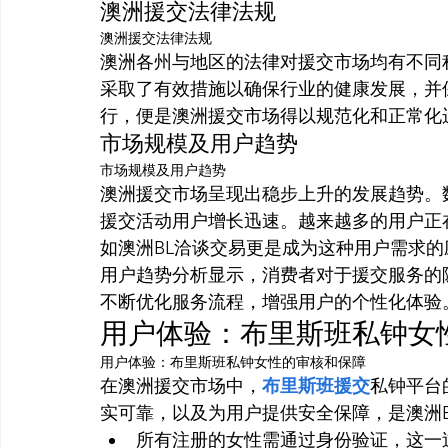
澳洲援交法律法规
澳洲援交法律法规
澳洲各州与地区的法律对援交市场均有不同
采取了有效措施以确保行业的健康发展，并
行，便是澳洲援交市场得以规范化和正常化
市场规模及用户趋势
市场规模及用户趋势
澳洲援交市场呈现出稳步上升的发展趋势。
援交活动用户增长迅速。越来越多的用户正
如澳洲BL洽谈交易更是成为这种用户需求的
用户趋势分析显示，消费者对于援交服务的
不断优化服务流程，增强用户的个性化体验
用户体验：布里斯班私钟女
用户体验：布里斯班私钟女性的审核和保障
在澳洲援交市场中，
布里斯班援交
私钟平台
实可靠，以及为用户提供安全保障，是澳洲BL (
所有注册的女性需通过身份验证，这一