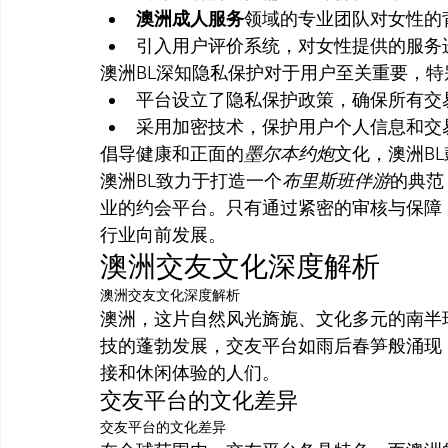
澳洲成人服务
领域的专业团队对女性的
引入用户评价系统，对女性提供的服务
澳洲BL深知隐私保护对于用户至关重要，特
平台设立了隐私保护政策，确保所有交
采用加密技术，保护用户个人信息和交
倡导健康和正面的
墨尔本约炮
文化，澳洲B
澳洲BL致力于打造一个
布里斯班伴游
的典范
业的约会平台。只有通过紧密的审核与保障
行业向前发展。
澳洲交友文化深度解析
澳洲交友文化深度解析
澳洲，这片自然风光旖旎、文化多元的南半
技的蓬勃发展，交友平台如雨后春笋般涌现
接和休闲体验的人们。
交友平台的文化差异
交友平台的文化差异