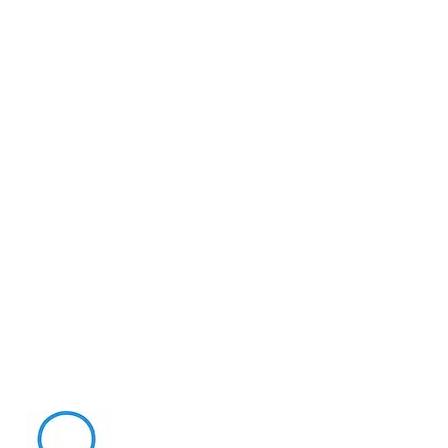
援交市场新风向！
平台澳洲Miss
版
About Me