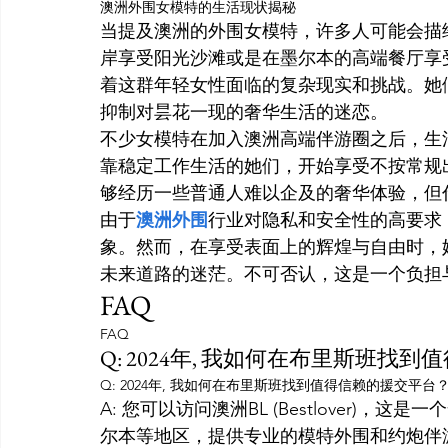
澳洲外围女模特的生活现状揭秘
当提及澳洲的外围女模特，许多人可能会描
岸享受阳光沙滩或是在墨尔本的高端餐厅享
着这群年轻女性面临的复杂现实和挑战。她
抑制对昙花一现的奢华生活的迷恋。
不少女模特在加入澳洲高端伴游圈之后，生
靠稳定工作生活的她们，开始享受不按常规
够经历一些普通人难以企及的奢华体验，但
由于
澳洲外围
行业对隐私和安全性的高要求
象。然而，在享受表面上的辉煌与自由时，
未来道路的迷茫。不可否认，这是一个负担
FAQ
FAQ
Q: 2024年, 我如何在布里斯班找
Q: 2024年, 我如何在布里斯班找到值得信赖的援交平台
A: 您可以访问澳洲BL (Bestlover)
尔本等地区，提供专业的模特外围和约炮伴