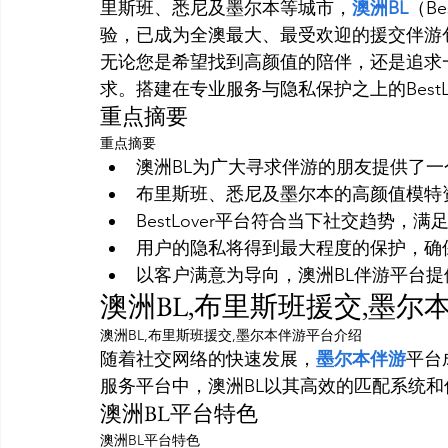
里斯班、悉尼及墨尔本等城市，
澳洲BL
（B
验，已成为全澳最大、最受欢迎的援交伴游
无论您是希望找到高颜值的陪伴，还是追求
求。搭建在专业服务与隐私保护之上的Best
重点摘要
重点摘要
澳洲BL为广大寻求伴游的朋友提供了
布里斯班、悉尼及墨尔本的高颜值模特
BestLover平台符合当下社交趋势，
用户的隐私将得到最大程度的保护，确
以客户满意为导向，澳洲BL伴游平台
澳洲BL,布里斯班援交,墨尔
澳洲BL,布里斯班援交,墨尔本伴游平台介绍
随着社交网络的快速发展，
墨尔本伴游
平台
服务平台中，澳洲BL以其高效的匹配系统
澳洲BL平台特色
澳洲BL平台特色