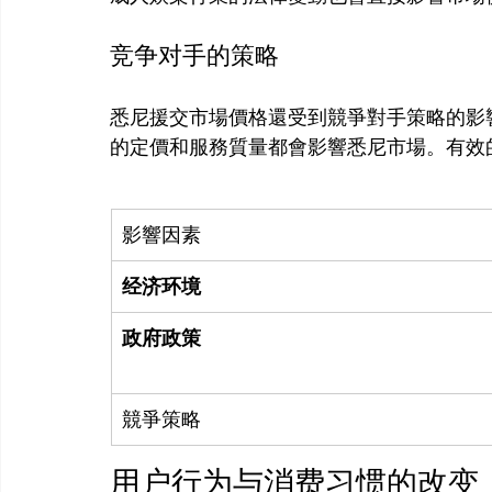
竞争对手的策略
悉尼援交市場價格還受到競爭對手策略的影
影響因素
经济环境
政府政策
競爭策略
用户行为与消费习惯的改变