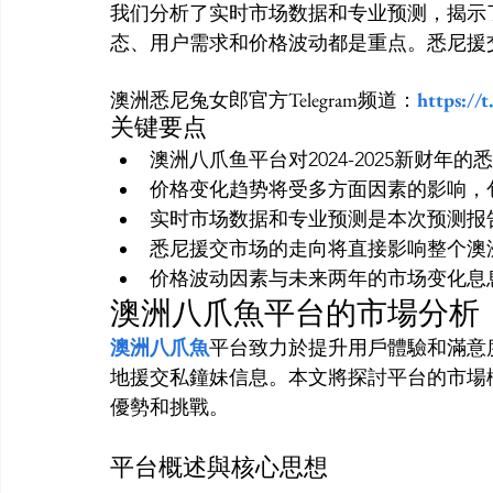
我们分析了实时市场数据和专业预测，揭示
澳洲悉尼兔女郎官方Telegram频道：
https://
关键要点
澳洲八爪鱼平台对2024-2025新财年
价格变化趋势将受多方面因素的影响，
实时市场数据和专业预测是本次预测报
悉尼援交市场的走向将直接影响整个澳
价格波动因素与未来两年的市场变化息
澳洲八爪魚平台的市場分析
澳洲八爪魚
平台致力於提升用戶體驗和滿意
地援交私鐘妹信息。本文將探討平台的市場
平台概述與核心思想