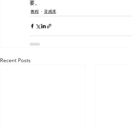
要。
教程
灵感库
Recent Posts