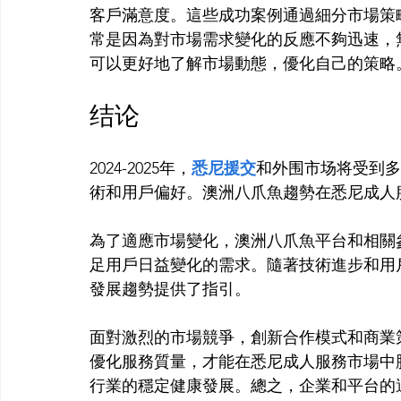
客戶滿意度。這些成功案例通過細分市場策
常是因為對市場需求變化的反應不夠迅速，
结论
2024-2025年，
悉尼援交
和外围市场将受到多
術和用戶偏好。澳洲八爪魚趨勢在悉尼成人
為了適應市場變化，澳洲八爪魚平台和相關
足用戶日益變化的需求。隨著技術進步和用
發展趨勢提供了指引。

面對激烈的市場競爭，創新合作模式和商業
優化服務質量，才能在悉尼成人服務市場中
行業的穩定健康發展。總之，企業和平台的