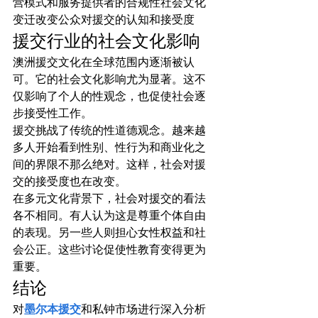
营模式和服务提供者的合规性社会文化
变迁改变公众对援交的认知和接受度
援交行业的社会文化影响
澳洲援交文化在全球范围内逐渐被认
可。它的社会文化影响尤为显著。这不
仅影响了个人的性观念，也促使社会逐
步接受性工作。
援交挑战了传统的性道德观念。越来越
多人开始看到性别、性行为和商业化之
间的界限不那么绝对。这样，社会对援
交的接受度也在改变。
在多元文化背景下，社会对援交的看法
各不相同。有人认为这是尊重个体自由
的表现。另一些人则担心女性权益和社
会公正。这些讨论促使性教育变得更为
重要。
结论
对
墨尔本援交
和私钟市场进行深入分析