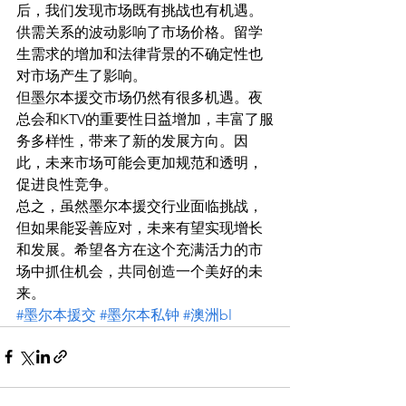
后，我们发现市场既有挑战也有机遇。
供需关系的波动影响了市场价格。留学
生需求的增加和法律背景的不确定性也
对市场产生了影响。
但墨尔本援交市场仍然有很多机遇。夜
总会和KTV的重要性日益增加，丰富了服
务多样性，带来了新的发展方向。因
此，未来市场可能会更加规范和透明，
促进良性竞争。
总之，虽然墨尔本援交行业面临挑战，
但如果能妥善应对，未来有望实现增长
和发展。希望各方在这个充满活力的市
场中抓住机会，共同创造一个美好的未
来。
#墨尔本援交
#墨尔本私钟
#澳洲bl