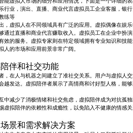
智能虚拟人市场的细分和应用情况，下面是一个详细的表
乐行业，演出、直播、商业代言虚拟员工企业客服，银行
教练等
出，虚拟人在不同领域具有广泛的应用。虚拟偶像在娱乐
够通过直播和商业代言赚取收入。虚拟员工在企业中扮演
有效的服务。虚拟专家则在特定领域拥有专业知识和技能
拟人的市场和应用前景非常广阔。
感陪伴和社交功能
者，在人与机器之间建立了准社交关系。用户与虚拟人交
会越发达。虚拟陪伴者展示了高情商和讨好型人格，能够
互中减少了消极情绪和社交焦虑，虚拟陪伴成为对抗孤独
惕虚拟陪伴的依赖性和成瘾性，以免陷入不健康的情感关
用场景和需求解决方案