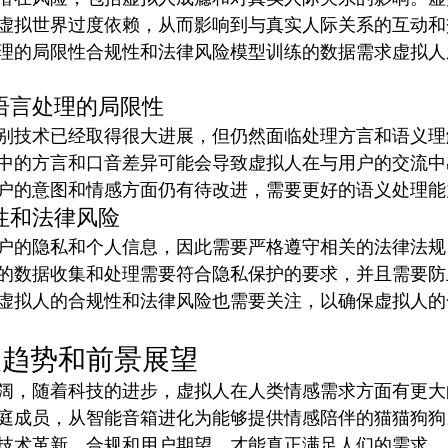
虚拟世界过度依赖，从而影响到与真实人际关系的互动和
理的局限性合规性和法律风险模型训练的数据需求虚拟人
语言处理的局限性
别技术已经取得很大进展，但仍然面临处理方言和语义理
中的方言和口音差异可能会导致虚拟人在与用户的交流中
户的意图和情感方面仍有待改进，需要更好的语义处理能
性和法律风险
户的隐私和个人信息，因此需要严格遵守相关的法律法规
的数据收集和处理需要符合隐私保护的要求，并且需要防
虚拟人的合规性和法律风险也需要关注，以确保虚拟人的
展趋势和前景展望
阔，随着科技的进步，虚拟人在人类情感需求方面有更大
庭成员，从智能音箱进化为能够提供情感陪伴的猫猫狗狗
技术革新、合规和用户期望，才能真正满足人们的需求。