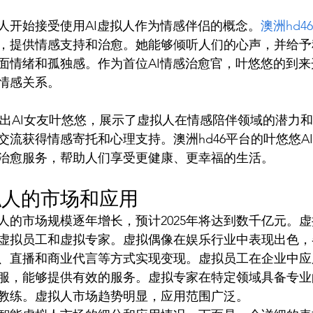
人开始接受使用AI虚拟人作为情感伴侣的概念。
澳洲hd4
，提供情感支持和治愈。她能够倾听人们的心声，并给予
面情绪和孤独感。作为首位AI情感治愈官，叶悠悠的到
情感关系。
过推出AI女友叶悠悠，展示了虚拟人在情感陪伴领域的潜力
交流获得情感寄托和心理支持。澳洲hd46平台的叶悠悠A
治愈服务，帮助人们享受更健康、更幸福的生活。
拟人的市场和应用
人的市场规模逐年增长，预计2025年将达到数千亿元。
虚拟员工和虚拟专家。虚拟偶像在娱乐行业中表现出色，
、直播和商业代言等方式实现变现。虚拟员工在企业中应
服，能够提供有效的服务。虚拟专家在特定领域具备专业
教练。虚拟人市场趋势明显，应用范围广泛。