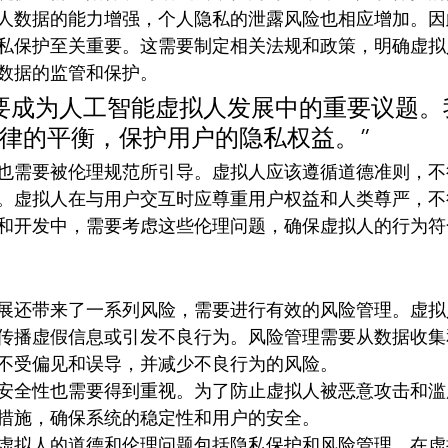
人数据的能力增强，个人隐私的泄露风险也相应增加。因
私保护至关重要。这需要制定相关法规和政策，明确虚拟
数据的监管和保护。
要成为人工智能虚拟人发展中的重要议题。
律的平衡，保护用户的隐私权益。”
也需要被伦理规范所引导。虚拟人应该遵循道德准则，不
。虚拟人在与用户交互时应尊重用户权益和人类尊严，不
和开发中，需要考虑这些伦理问题，确保虚拟人的行为符
展还带来了一系列风险，需要进行有效的风险管理。虚拟
传播虚假信息或引发不良行为。风险管理需要从数据收集
不受偏见和误导，并减少不良行为的风险。
安全性也需要得到重视。为了防止虚拟人被恶意攻击和滥
措施，确保系统的稳定性和用户的安全。
虚拟人的道德和伦理问题包括隐私保护和风险管理。在虚