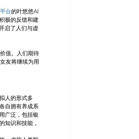
6平台
的叶悠悠AI
积极的反馈和建
来开启了人们与虚
和价值。人们期待
I女友将继续为用
虚拟人的形式多
各自拥有养成系
用广泛，包括银
的知识和技能，