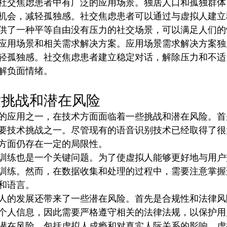
社交焦虑患者中有广泛的应用场景。独居人口和孤独群体
机会，减轻孤独感。社交焦虑患者可以通过与虚拟人建立
供了一种平等自由没有压力的社交场景，可以满足人们的
应用场景和相关需求解决方案。应用场景需求解决方案独
轻孤独感。社交焦虑患者建立稳定对话，解除压力和不适
解负面情绪。
术挑战和潜在风险
的应用之一，在技术方面面临着一些挑战和潜在风险。首
要技术挑战之一。尽管现有的语音识别技术已经取得了很
方面仍存在一定的局限性。
训练也是一个关键问题。为了使虚拟人能够更好地与用户
训练。然而，在数据收集和处理的过程中，需要注意掌握
和语言。
人的发展还带来了一些潜在风险。首先是合规性和法律风
个人信息，因此需要严格遵守相关的法律法规，以保护用
潜在风险，包括虚拟人成瘾和对真实人际关系的影响。虚