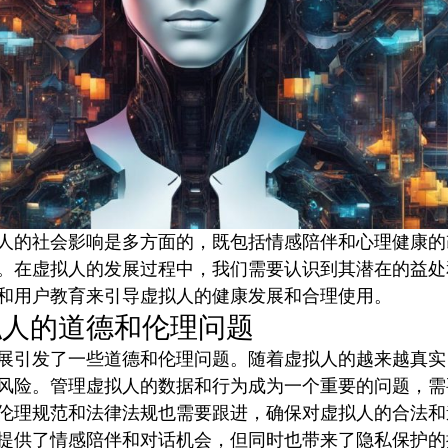
人的社会影响是多方面的，既包括情感陪伴和心理健康的
。在虚拟人的发展过程中，我们需要认识到其潜在的益处
和用户教育来引导虚拟人的健康发展和合理使用。
拟人的道德和伦理问题
展引发了一些道德和伦理问题。随着虚拟人的越来越真实
风险。管理虚拟人的数据和行为成为一个重要的问题，需
伦理规范和法律法规也需要跟进，确保对虚拟人的合法和
提供了情感陪伴和对话机会，但同时也带来了隐私保护的