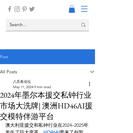
Post
All Posts
八爪鱼论坛
May 11, 2024
9 min read
2024年墨尔本援交私钟行业
市场大洗牌| 澳洲HD46AI援
交模特伴游平台
澳大利亚援交和私钟行业在2024–2025年
发生了巨大变革。
HD46AI
带来了创新，