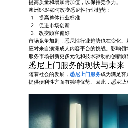
提高质量和增加附加值，以保持竞争力。
澳洲8K84如何改变悉尼性行业趋势：
提高整体行业标准
促进市场创新
改变顾客偏好
市场竞争加剧，悉尼性行业趋势也在变化。
应对来自澳洲成人内容平台的挑战。影响领
服务市场创新更多元化和技术驱动的创新顾
悉尼上门服务的现状与未来
随着社会的发展，
悉尼上门服务
成为满足客
提供便利性方面有独特优势。因此，
悉尼上