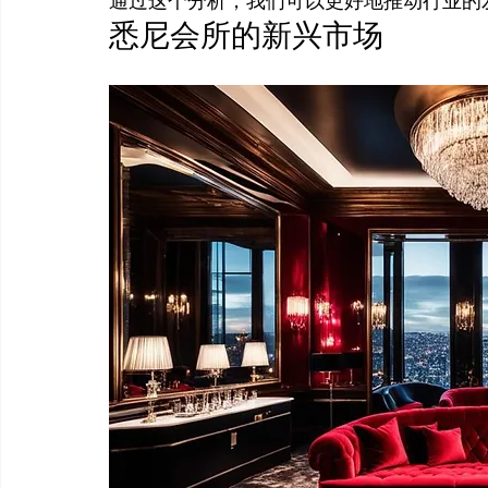
通过这个分析，我们可以更好地推动行业的
悉尼会所的新兴市场