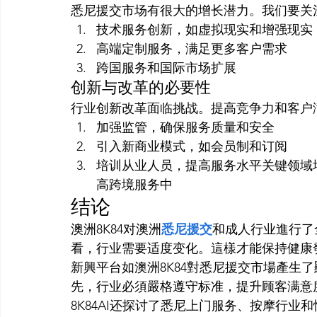
悉尼援交市场有很大的增长潜力。我们要关
技术服务创新，如虚拟现实和增强现实
高端定制服务，满足更多客户需求
跨国服务和国际市场扩展
创新与改革的必要性
行业创新改革面临挑战。提高竞争力和客户
加强监管，确保服务质量和安全
引入新商业模式，如会员制和订阅
培训从业人员，提高服务水平关键领域
高跨境服务中
结论
澳洲8K84对澳洲
悉尼援交
和成人行业進行了
看，行业需要适度变化。這樣才能保持健康
新興平台如澳洲8K84對悉尼援交市場產生
先，行业必須嚴格遵守标准，提升顾客满意
8K84AI还探讨了悉尼上门服务、按摩行