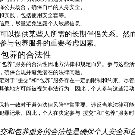
择公共场合，确保自己的人身安全。
和实践，包括使用安全套等。
信息，尽量避免透露个人敏感信息。
可以提供某些人所需的长期伴侣关系。然
参与包养服务的重要考虑因素。
与包养的合法性
和”包养”服务的合法性因地方法律和规定而异。参与这些
，确保合规并避免潜在的法律问题。
定对于”援交”和”包养”服务存在一定的限制和约束。尽
其他地方可能被视为非法行为。因此，个人参与这些活动
保持一致对于避免法律风险非常重要。违反当地法律可能
犯罪记录。因此，个人在决定参与”援交”和”包养”服务
交和包养服务的合法性是确保个人安全和