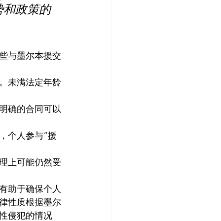
势和政策的
一些与墨尔本援交
龄。未满法定年龄
份明确的合同可以
，个人参与”援
伦理上可能仍然受
这有助于确保个人
律性质根据墨尔
性侵犯的情况