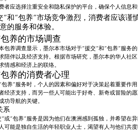
费者应选择注重安全和隐私保护的平台，确保个人信息和
交”和”包养”市场竞争激烈，消费者应该谨
意的服务和体验。
与包养的市场调查
本包养调查显示，墨尔本市场对于”援交”和”包养”服务
求陪伴以及经济支持。根据市场研究，墨尔本的华人社区
求情感和经济上的联络。
与包养的消费者心理
或”包养”服务时，个人的因素和偏好对于决策起着重要作
者经济支持，而另一些人可能出于好奇、新奇或冒险的愿
成功导航的关键。
关系
交”或”包养”服务是因为他们在澳洲感到孤独，并希望在
人可能是独自生活的年轻职业人士，渴望有人与他们共度