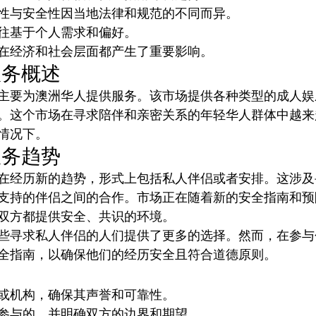
性与安全性因当地法律和规范的不同而异。
往基于个人需求和偏好。
在经济和社会层面都产生了重要影响。
服务概述
场主要为澳洲华人提供服务。该市场提供各种类型的成人
。这个市场在寻求陪伴和亲密关系的年轻华人群体中越来
情况下。
服务趋势
在经历新的趋势，形式上包括私人伴侣或者安排。这涉及
支持的伴侣之间的合作。市场正在随着新的安全指南和预
双方都提供安全、共识的环境。
些寻求私人伴侣的人们提供了更多的选择。然而，在参与
全指南，以确保他们的经历安全且符合道德原则。
或机构，确保其声誉和可靠性。
参与的，并明确双方的边界和期望。