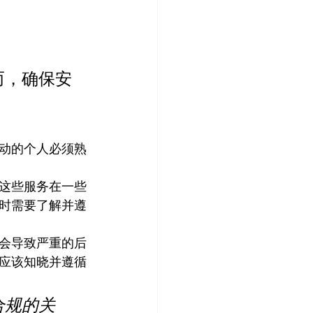
而，确保安
活动的个人必须熟
管这些服务在一些
时需要了解并遵
会导致严重的后
时应该知晓并遵循
合规的关