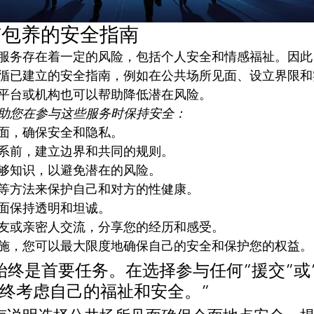
与包养的安全指南
养”服务存在着一定的风险，包括个人安全和情感福祉。因
循已建立的安全指南，例如在公共场所见面、设立界限和
平台或机构也可以帮助降低潜在风险。
助您在参与这些服务时保持安全：
面，确保安全和隐私。
系前，建立边界和共同的规则。
够知识，以避免潜在的风险。
等方法来保护自己和对方的性健康。
面保持透明和坦诚。
友或亲密人交流，分享您的经历和感受。
施，您可以最大限度地确保自己的安全和保护您的权益。
始终是首要任务。在选择参与任何”援交”或
终考虑自己的福祉和安全。”