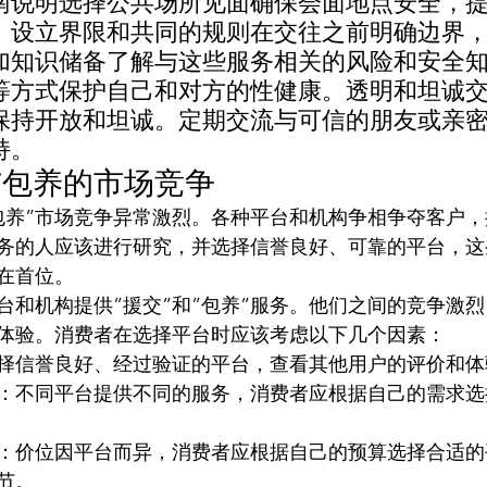
南说明选择公共场所见面确保会面地点安全，
。设立界限和共同的规则在交往之前明确边界
加知识储备了解与这些服务相关的风险和安全
等方式保护自己和对方的性健康。透明和坦诚
保持开放和坦诚。定期交流与可信的朋友或亲
持。
与包养的市场竞争
”包养”市场竞争异常激烈。各种平台和机构争相争夺客户
务的人应该进行研究，并选择信誉良好、可靠的平台，这
在首位。
台和机构提供”援交”和”包养”服务。他们之间的竞争激
体验。消费者在选择平台时应该考虑以下几个因素：
择信誉良好、经过验证的平台，查看其他用户的评价和体
：不同平台提供不同的服务，消费者应根据自己的需求选
：价位因平台而异，消费者应根据自己的预算选择合适的
节。