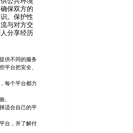
提供公共环境
，确保双方的
知识。保护性
交流与对方交
密人分享经历
，提供不同的服务
些平台把安全、
烈，每个平台都力
验。
择适合自己的平
平台，并了解付