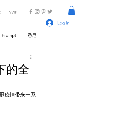
g
VVIP
Log In
Prompt
悉尼
具
AI Tool
AI Tool
下的全
I 新闻
AI 工具
新冠疫情带来一系