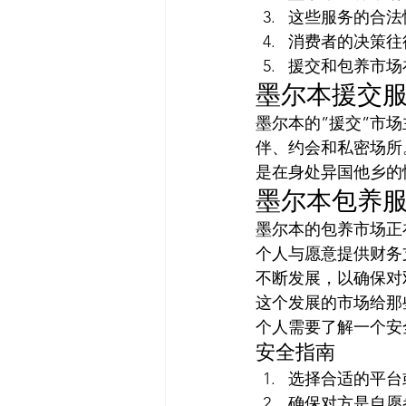
这些服务的合法
消费者的决策往
援交和包养市场
墨尔本援交
墨尔本的”援交”市
伴、约会和私密场所
是在身处异国他乡的
墨尔本包养
墨尔本的包养市场正
个人与愿意提供财务
不断发展，以确保对
这个发展的市场给那
个人需要了解一个安
安全指南
选择合适的平台
确保对方是自愿