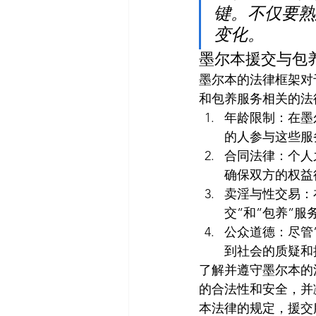
键。不仅要熟
变化。
墨尔本援交与包
墨尔本的法律框架对
和包养服务相关的法
年龄限制：在墨
的人参与这些服
合同法律：个人
确保双方的权益
卖淫与性交易：
交”和”包养”
公众道德：尽管
到社会的质疑和
了解并遵守墨尔本的
的合法性和安全，并
本法律的规定，援交