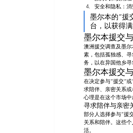
安全和隐私：消
墨尔本的”援
台，以获得满
墨尔本援交
澳洲援交调查及墨尔
素，包括孤独感、寻
务，以在异国他乡寻
墨尔本援交
在决定参与”援交”
求陪伴、亲密关系或
心理是在这个市场中
寻求陪伴与亲密
部分人选择参与”援
关系和陪伴。这些个
活。