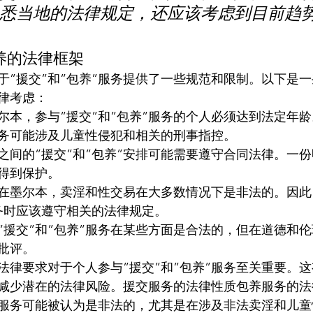
悉当地的法律规定，还应该考虑到目前趋
养的法律框架
于”援交”和”包养”服务提供了一些规范和限制。以下是
律考虑：
尔本，参与”援交”和”包养”服务的个人必须达到法定年
务可能涉及儿童性侵犯和相关的刑事指控。
之间的”援交”和”包养”安排可能需要遵守合同法律。一
得到保护。
在墨尔本，卖淫和性交易在大多数情况下是非法的。因此
服务时应该遵守相关的法律规定。
”援交”和”包养”服务在某些方面是合法的，但在道德和
批评。
法律要求对于个人参与”援交”和”包养”服务至关重要。
减少潜在的法律风险。援交服务的法律性质包养服务的法
服务可能被认为是非法的，尤其是在涉及非法卖淫和儿童