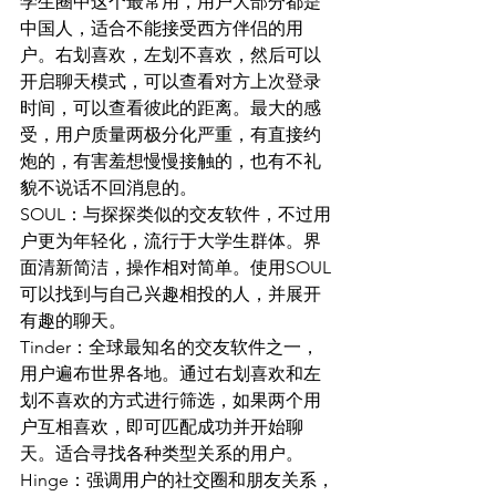
学生圈中这个最常用，用户大部分都是
中国人，适合不能接受西方伴侣的用
户。右划喜欢，左划不喜欢，然后可以
开启聊天模式，可以查看对方上次登录
时间，可以查看彼此的距离。最大的感
受，用户质量两极分化严重，有直接约
炮的，有害羞想慢慢接触的，也有不礼
貌不说话不回消息的。
SOUL：与探探类似的交友软件，不过用
户更为年轻化，流行于大学生群体。界
面清新简洁，操作相对简单。使用SOUL
可以找到与自己兴趣相投的人，并展开
有趣的聊天。
Tinder：全球最知名的交友软件之一，
用户遍布世界各地。通过右划喜欢和左
划不喜欢的方式进行筛选，如果两个用
户互相喜欢，即可匹配成功并开始聊
天。适合寻找各种类型关系的用户。
Hinge：强调用户的社交圈和朋友关系，