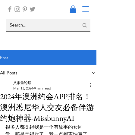
Post
All Posts
八爪鱼论坛
Mar 13, 2024
9 min read
2024年澳洲约会APP排名！
澳洲悉尼华人交友必备伴游
约炮神器-MissbunnyAI
很多人都觉得我是一个有故事的女同
学，那是觉得对了。我一点都不怕写了