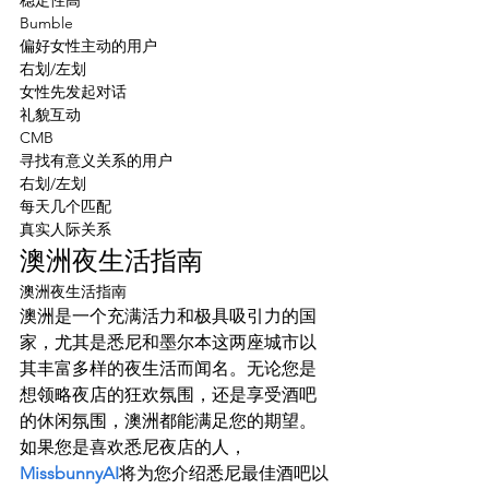
稳定性高
Bumble
偏好女性主动的用户
右划/左划
女性先发起对话
礼貌互动
CMB
寻找有意义关系的用户
右划/左划
每天几个匹配
真实人际关系
澳洲夜生活指南
澳洲夜生活指南
澳洲是一个充满活力和极具吸引力的国
家，尤其是悉尼和墨尔本这两座城市以
其丰富多样的夜生活而闻名。无论您是
想领略夜店的狂欢氛围，还是享受酒吧
的休闲氛围，澳洲都能满足您的期望。
如果您是喜欢悉尼夜店的人，
MissbunnyAI
将为您介绍悉尼最佳酒吧以