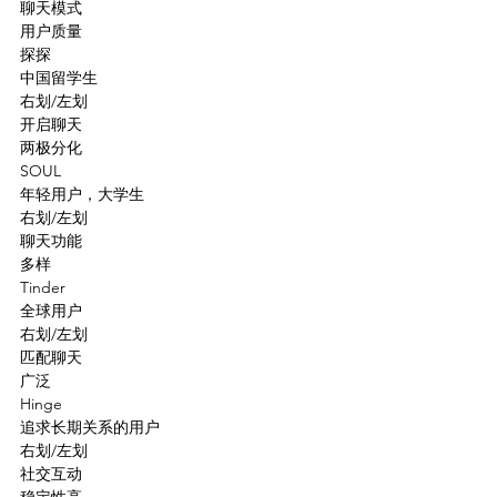
聊天模式
用户质量
探探
中国留学生
右划/左划
开启聊天
两极分化
SOUL
年轻用户，大学生
右划/左划
聊天功能
多样
Tinder
全球用户
右划/左划
匹配聊天
广泛
Hinge
追求长期关系的用户
右划/左划
社交互动