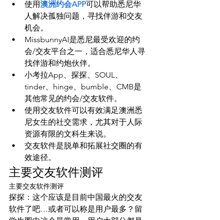
使用
澳洲约会APP
可以帮助悉尼华
人解决孤独问题，寻找伴游和交友
机会。
MissbunnyAI是悉尼最受欢迎的约
会/交友平台之一，适合悉尼华人寻
找伴游和约炮伙伴。
小考拉App、探探、SOUL、
tinder、hinge、bumble、CMB是
其他常见的约会/交友软件。
使用交友软件可以有效满足澳洲悉
尼女生的社交需求，尤其对于人际
资源有限的文科生来说。
交友软件是脱单和拓展社交圈的有
效途径。
主要交友软件测评
主要交友软件测评
探探：这个应该是目前中国最火的交友
软件了吧…或者可以称是用户最多？留