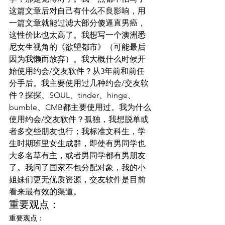
这篇文章后对自己有什么不良影响，用
一篇文章就能过滤大部分傻逼直男癌，
这性价比也太高了。我想写一个澳洲悉
尼女生视角的《欲望都市》（可能最后
因为我懒而放弃）。我大概什么时候开
始使用约会/交友软件？从3年前和前任
分手后。我主要使用过几种约会/交友软
件？探探、SOUL、tinder、hinge、
bumble、CMB都主要使用过。我为什么
使用约会/交友软件？孤独，我想脱单或
者多交些朋友也行；我标准文科生，学
生时期班里女生成群，即使有男同学也
大多名草有主，或者男同学都有男朋友
了。我问了国家不包分配对象，我的小
姐妹们更无优质资源，交友软件是目前
看来最有效的渠道。
重要观点：
重要观点：