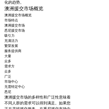
化的趋势。
澳洲援交市场概览
澳洲援交市场概览
市场特点
澳洲援交市场
悉尼援交市场
吸引力
充满活力
繁荣发展
服务提供商
大量
众多
需求方
众多
广泛
市场中心
无需特定中心
悉尼
澳洲援交市场的多样性和广泛性意味着
不同人群的需求可以得到满足。如果您
正在寻找援交服务，在悉尼援交市场中