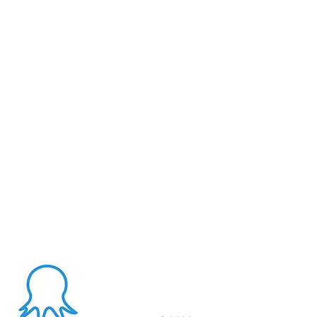
About Me