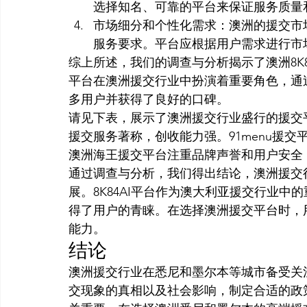
选择知名、可靠的平台来保证服务质量
市场细分和个性化需求：澳洲的援交市
服务要求。平台应根据用户需求进行市
综上所述，我们的调查与分析揭示了澳洲8K
平台在澳洲援交行业中扮演着重要角色，通
多用户并获得了良好的口碑。
请见下表，展示了澳洲援交行业盛行的援交平
援交服务著称，创收能力强。91menu援
澳洲海王援交平台注重品牌声誉和用户安全
通过调查与分析，我们得出结论，澳洲援交
展。8K84AI平台作为澳大利亚援交行业
得了用户的青睐。在选择澳洲援交平台时，
能力。
结论
澳洲援交行业在悉尼和墨尔本等城市备受关
交现象的真相以及社会影响，制定合适的政