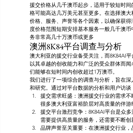
援交价格从几千澳币起步，适用于较短时间
格可能高达几万美元甚至更多。在选择澳大利
价格、服务、声誉等各个因素，以确保获得
度价格范围短期安排基本服务一般几千澳币
务非常高几十万澳币或更多
澳洲8K84平台调查与分析
澳大利亚的援交行业备受关注，而8K84A
以其卓越的创收能力和广泛的受众群体而闻
们能够在短时间内创收超过1万澳币。
我们进行了一项综合的调查与分析，旨在深入
和研究。通过对平台数据的分析和用户访谈
援交需求旺盛：澳洲援交行业的需求不
很多澳大利亚富裕阶层对高质量的伴游
援交平台激烈竞争：8K84AI平台是
需要提供高质量的服务，还需要不断创
品牌声誉至关重要：在澳洲援交行业，