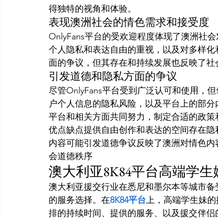
得独特的视角和体验。
表现澳洲社会的情色需求和接受度
OnlyFans平台的受欢迎程度体现了澳洲
个人隐私和表达自由的重视，以及对多样化
面的争议，但其存在和持续发展也反映了社
引发道德和隐私方面的争议
尽管OnlyFans平台受到广泛认可和使用
户个人信息的隐私风险，以及平台上的部分
平台和相关方面共同努力，制定合适的政策
优点缺点提供自由创作和表达的空间存在隐
内容可能引发道德争议反映了澳洲对情色内
会道德秩序
澳大利亚8K84平台高端学
澳大利亚援交行业在悉尼和墨尔本等城市备
的服务选择。在
8K84平台
上，高端学生妹的
排的持续时间、提供的服务、以及援交伴侣