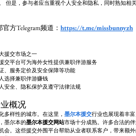
。 但是，参与者应当重视个人安全和隐私，同时熟知相
方Telegram频道：
https://t.me/missbunnyzh
大援交市场之一
援交平台可为海外女性提供兼职伴游服务
证、服务定价及安全保障等功能
人选择兼职伴游赚钱
人安全、隐私保护及遵守法律法规
行业概况
化多样性的城市。在这里，
墨尔本援交
行业也展现着丰富
，墨尔本的
墨尔本援交网站
市场十分成熟。许多合法的伴
机会。这些援交外围平台帮助从业者联系客户，带来额外