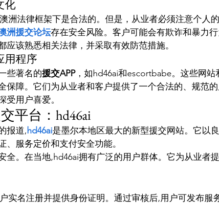
文化
澳洲法律框架下是合法的。但是，从业者必须注意个人
澳洲援交论坛
存在安全风险。客户可能会有欺诈和暴力行
都应该熟悉相关法律，并采取有效防范措施。
应用程序
一些著名的
援交APP
，如hd46ai和escortbabe。这些
全保障。它们为从业者和客户提供了一个合法的、规范的
深受用户喜爱。
平台：hd46ai
的报道,
hd46ai
是墨尔本地区最大的新型援交网站。它以
证、服务定价和支付安全功能。
全。在当地,hd46ai拥有广泛的用户群体。它为从业者
要求用户实名注册并提供身份证明。通过审核后,用户可发布