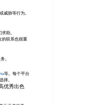
或威胁等行为。
门求助。
友的联系也很重
义务。
nu
等。每个平台
选择。
i高优秀出色