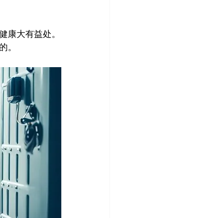
健康大有益处。
的。