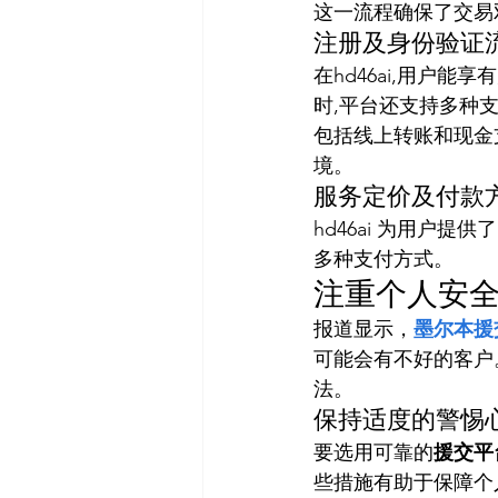
这一流程确保了交易
注册及身份验证
在hd46ai,用户
时,平台还支持多种
包括线上转账和现金
境。
服务定价及付款
hd46ai 为用户
多种支付方式。
注重个人安
报道显示，
墨尔本援
可能会有不好的客户
法。
保持适度的警惕
要选用可靠的
援交平
些措施有助于保障个