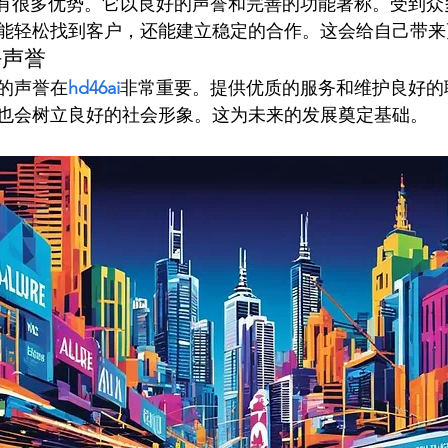
他平台有很多优势。它以良好的声誉和完善的功能著称。受到
能轻松找到客户，还能建立稳定的合作。这会给自己带来
好声誉
的声誉在
hd46ai
非常重要。提供优质的服务和维护良好的
也会树立良好的社会形象。这为未来的发展奠定基础。