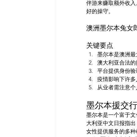
伴游来赚取额外收入
好的操守。
澳洲墨尔本兔女郎官
关键要点
墨尔本是澳洲最
澳大利亚合法的
平台提供身份验
疫情影响下许多
从业者需注意个
墨尔本援交
墨尔本是一个富于文
大利亚中文日报指出
女性提供服务的多种