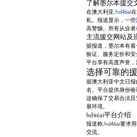
了解墨尔本援交
在澳大利亚,
hd46ai
在
私。报道显示，一些
高警惕。所有从业者
主流援交网站及
据报道，墨尔本有着
验证、服务定价和安
平台享有高度声誉，
选择可靠的援交
据澳大利亚中文日报
名。平台提供身份验
这确保了交易合法且安
展环境。
hd46ai平台介绍
报道称,hd46ai
交流。