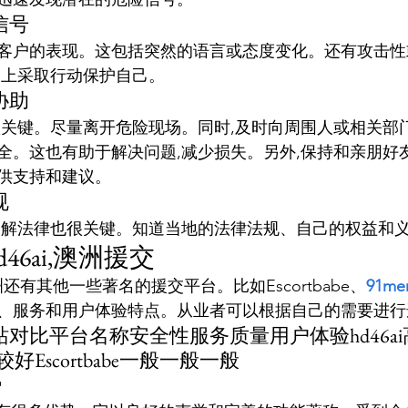
信号
客户的表现。这包括突然的语言或态度变化。还有攻击性
马上采取行动保护自己。
协助
很关键。尽量离开危险现场。同时,及时向周围人或相关部
全。这也有助于解决问题,减少损失。另外,保持和亲朋好
供支持和建议。
规
了解法律也很关键。知道当地的法律法规、自己的权益和
46ai,澳洲援交
,澳洲还有其他一些著名的援交平台。比如Escortbabe、
91me
、服务和用户体验特点。从业者可以根据自己的需要进行
对比平台名称安全性服务质量用户体验hd46a
较好Escortbabe一般一般一般
势