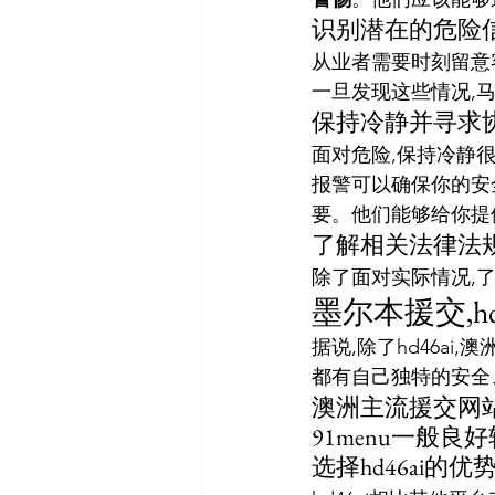
识别潜在的危险
从业者需要时刻留意
一旦发现这些情况,
保持冷静并寻求
面对危险,保持冷静
报警可以确保你的安
要。他们能够给你提
了解相关法律法
除了面对实际情况,
墨尔本援交,hd
据说,除了hd46ai
都有自己独特的安全
澳洲主流援交网站
91menu一般良好
选择hd46ai的优