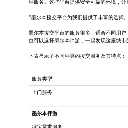
“墨尔本援交平台为我们提供了丰富的选择。”
墨尔本援交平台的服务很多，适合不同用户
也可以选择墨尔本伴游，一起发现这座城市的
服务类型
上门服务
墨尔本伴游
特定需求服务