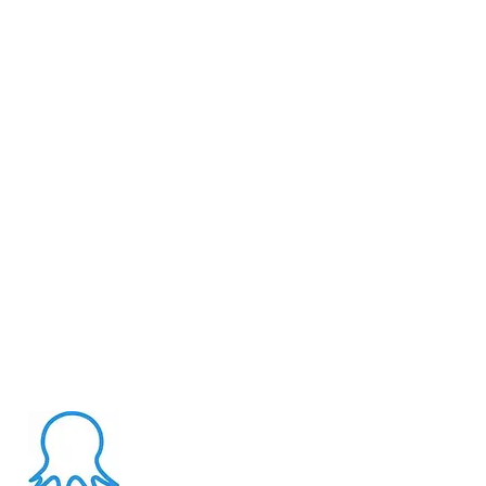
About Me