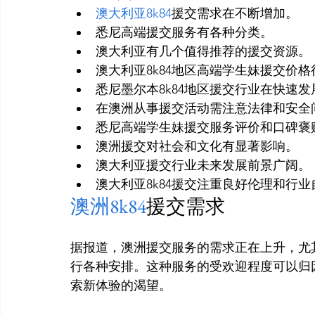
澳大利亚8k84
援交需求在不断增加。
悉尼高端援交服务有各种分类。
澳大利亚有几个值得推荐的援交资源。
澳大利亚8k84地区高端学生妹援交价
悉尼墨尔本8k84地区援交行业在快速发
在澳洲从事援交活动需注意法律和安全
悉尼高端学生妹援交服务评价和口碑褒
澳洲援交对社会和文化有显著影响。
澳大利亚援交行业未来发展前景广阔。
澳大利亚8k84援交注重良好伦理和行业
澳洲8k84
援交需求
据报道，澳洲援交服务的需求正在上升，尤其
行各种安排。这种服务的受欢迎程度可以归
索新体验的渴望。
