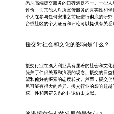
悉尼高端援交服务的口碑褒贬不一。一些人
评价，而其他人对所宣传服务的真实性和伴
个人在参与任何安排之前应进行彻底的研究
台或社区的个人证言和评论可以提供有关悉
援交对社会和文化的影响是什么？
援交行业在澳大利亚具有显著的社会和文化
统关于伴侣关系和浪漫的观念。援交的日益
望和偏好的探索的态度转变。然而，援交仍
见可能有很大的差异。援交行业的影响超越
权、性和亲密关系的讨论做出贡献。

澳洲援交行业的发展前景如何？