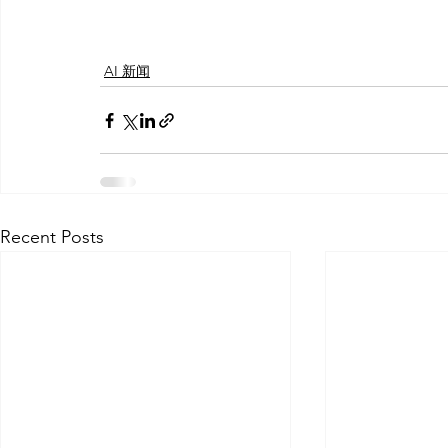
AI 新闻
Recent Posts