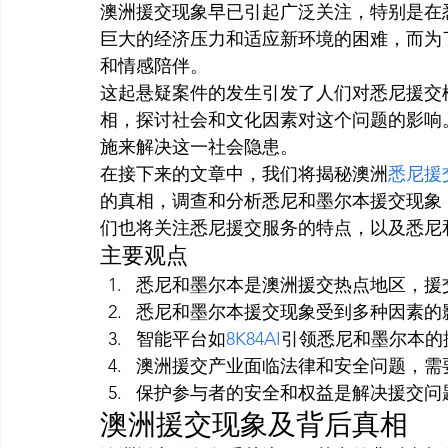
澳洲援交现象早已引起广泛关注，特别是在
巨大的经济压力和适应新环境的困难，而为
和情感陪伴。
这起悬疑案件的发生引发了人们对悉尼援交
相，探讨社会和文化因素对这个问题的影响
施来解决这一社会隐患。
在接下来的文章中，我们将揭秘澳洲
悉尼援
的真相，调查和分析悉尼和墨尔本援交现象
们也将关注悉尼援交服务的特点，以及悉尼
主要观点
悉尼和墨尔本是澳洲援交热点地区，援
悉尼和墨尔本援交现象受到多种因素的
智能平台如
8K84AI
引领悉尼和墨尔本的
澳洲援交产业面临法律和安全问题，需
保护参与者的安全和权益是解决援交问
澳洲援交现象及背后真相