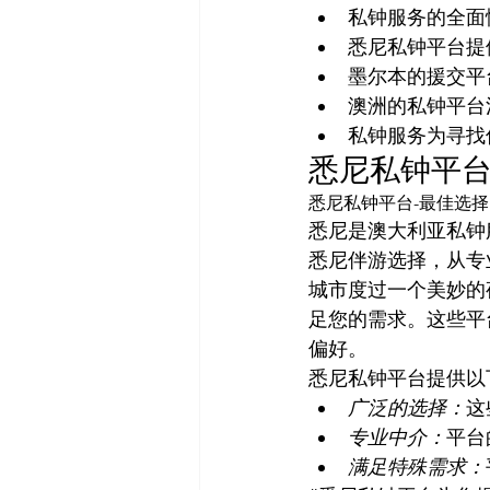
私钟服务的全面
悉尼私钟平台提
墨尔本的援交平
澳洲的私钟平台
私钟服务为寻找
悉尼私钟平台
悉尼私钟平台-最佳选择
悉尼是澳大利亚私钟
悉尼伴游选择，从专
城市度过一个美妙的
足您的需求。这些平
偏好。
悉尼私钟平台提供以
广泛的选择：
这
专业中介：
平台
满足特殊需求：