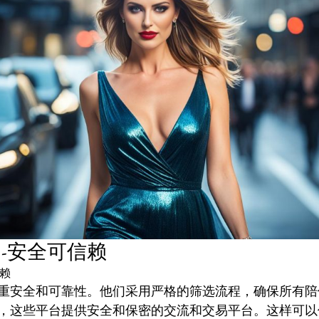
-安全可信赖
赖
重安全和可靠性。他们采用严格的筛选流程，确保所有陪
，这些平台提供安全和保密的交流和交易平台。这样可以