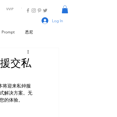
VVIP
VIP
Log In
Prompt
悉尼
具
AI Tool
AI Tool
本援交私
I 新闻
AI 工具
尔本将迎来私钟服
式解决方案。无
您的体验。