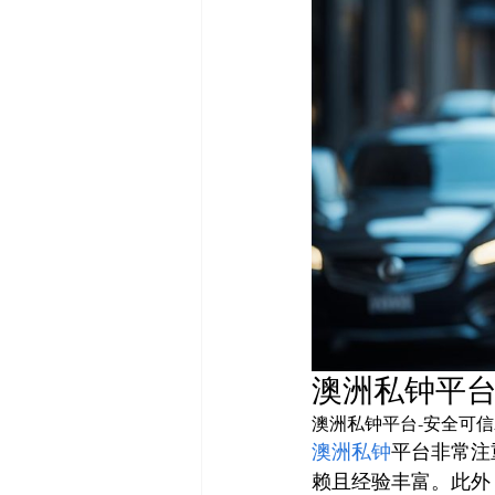
澳洲私钟平台
澳洲私钟平台-安全可信
澳洲私钟
平台非常注
赖且经验丰富。此外