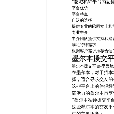
“悉尼私钟平台为您
平台优势
平台特点
广泛的选择
提供专业的陪同女士和
专业中介
中介团队提供支持和建
满足特殊需求
根据客户需求推荐合适
墨尔本援交平
墨尔本援交平台-享受
在墨尔本，对于猫本
择，适合寻求交友的
这些平台上的伴侣经
满活力的墨尔本市享
“墨尔本私钟援交平
这些墨尔本的交友平
供的主要服务：