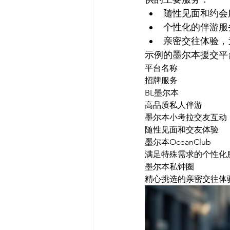
随性见面和约会
个性化的伴游服
亲密交往体验，
示例的墨尔本援交平
平台名称
招牌服务
BL墨尔本
高品质私人伴游
墨尔本小考拉交友互动
随性见面和交友体验
墨尔本OceanClub
满足特殊需求的个性化
墨尔本私钟圈
精心挑选的亲密交往体