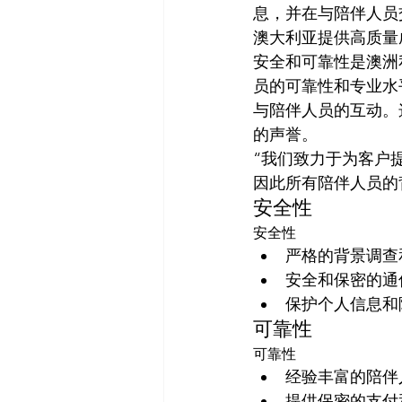
息，并在与陪伴人员
澳大利亚提供高质量
安全和可靠性是澳洲
员的可靠性和专业水
与陪伴人员的互动。
的声誉。
“我们致力于为客户
因此所有陪伴人员的
安全性
安全性
严格的背景调查
安全和保密的通
保护个人信息和
可靠性
可靠性
经验丰富的陪伴
提供保密的支付