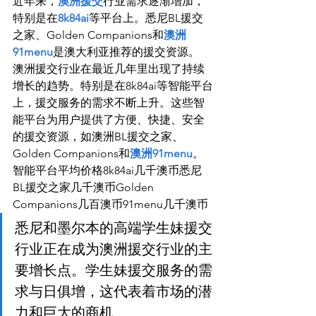
近年来，
澳洲援交
行业需求逐渐增加，
特别是在
8k84ai
等平台上。悉尼BL援交
之家、Golden Companions和
澳洲
91menu
是澳大利亚推荐的援交资源。
澳洲援交行业在最近几年里出现了持续
增长的趋势。特别是在8k84ai等智能平台
上，援交服务的需求不断上升。这些智
能平台为用户提供了方便、快捷、安全
的援交资源，如澳洲BL援交之家、
Golden Companions和
澳洲91menu
。
智能平台平均价格8k84ai几千澳币悉尼
BL援交之家几千澳币Golden 
Companions几百澳币91menu几千澳币
悉尼和墨尔本的高端学生妹援交
行业正在成为澳洲援交行业的主
要增长点。学生妹援交服务的需
求与日俱增，这代表着市场的潜
力和巨大的商机。