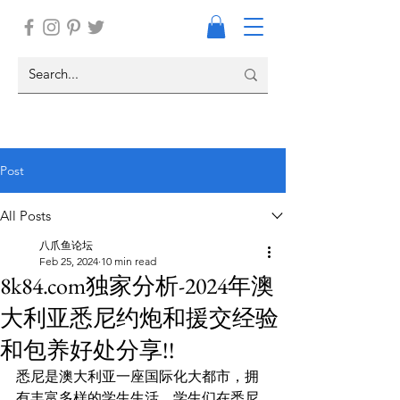
Post
All Posts
八爪鱼论坛
Feb 25, 2024
10 min read
8k84.com独家分析-2024年澳
大利亚悉尼约炮和援交经验
和包养好处分享!!
悉尼是澳大利亚一座国际化大都市，拥
有丰富多样的学生生活。学生们在悉尼