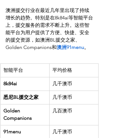
澳洲援交行业在最近几年里出现了持续
增长的趋势。特别是在8k84ai等智能平台
上，援交服务的需求不断上升。这些智
能平台为用户提供了方便、快捷、安全
的援交资源，如澳洲BL援交之家、
Golden Companions和
澳洲91menu
智能平台
平均价格
8k84ai
几千澳币
悉尼BL援交之家
几千澳币
Golden 
几百澳币
Companions
91menu
几千澳币