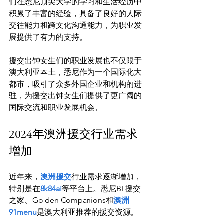
们在悉尼顶尖大学的学习和生活经历中
积累了丰富的经验，具备了良好的人际
交往能力和跨文化沟通能力，为职业发
展提供了有力的支持。

援交出钟女生们的职业发展也不仅限于
澳大利亚本土，悉尼作为一个国际化大
都市，吸引了众多外国企业和机构的进
驻，为援交出钟女生们提供了更广阔的
2024年澳洲援交行业需求
增加
近年来，
澳洲援交
行业需求逐渐增加，
特别是在
8k84ai
等平台上。悉尼BL援交
之家、Golden Companions和
澳洲
91menu
是澳大利亚推荐的援交资源。
