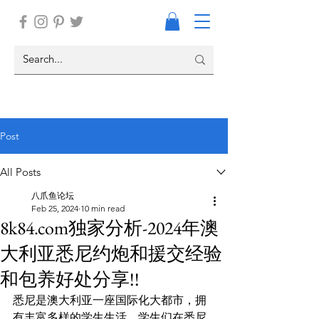
Post
All Posts
八爪鱼论坛
Feb 25, 2024
10 min read
8k84.com独家分析-2024年澳
大利亚悉尼约炮和援交经验
和包养好处分享!!
悉尼是澳大利亚一座国际化大都市，拥
有丰富多样的学生生活。学生们在悉尼