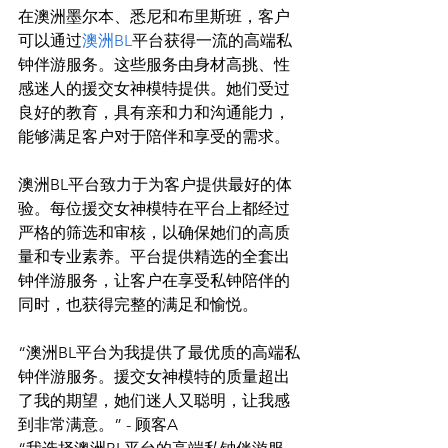
在澳洲墨尔本、悉尼和布里斯班，客户
可以通过
澳洲BL
平台获得一流的高端私
钟伴游服务。这些服务由身材高挑、性
感迷人的援交女神模特提供。她们受过
良好的教育，具有亲和力和沟通能力，
能够满足客户对于陪伴和享受的需求。

澳洲BL平台致力于为客户提供最好的体
验。每位援交女神模特在平台上都经过
严格的筛选和审核，以确保她们的高质
量和专业素养。平台提供精选的全套出
钟伴游服务，让客户在享受私钟陪伴的
“澳洲BL平台为我提供了最优质的高端私
钟伴游服务。援交女神模特的质量超出
了我的期望，她们迷人又聪明，让我感
到非常满意。” - 顾客A