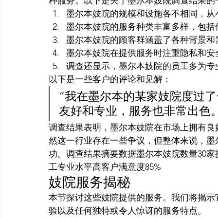
种服务。以下是关于墨尔本妓院调查结果的
墨尔本妓院的规模和设施各不相同，从
墨尔本妓院的服务种类丰富多样，包括
墨尔本妓院的顾客群涵盖了各种背景和
墨尔本妓院在提供服务时注重隐私和安
调查还显示，墨尔本妓院的员工多为专
以下是一些客户的评论和见解：
“我在墨尔本的某家妓院度过
友好和专业，服务也非常出色。”
调查结果表明，墨尔本妓院在市场上拥有良
然这一行业存在一些争议，但整体来说，墨
功。调查结果摘要数据墨尔本妓院数量30
工专业水平高客户满意度85%
妓院服务揭秘
本节探讨这些妓院提供的服务。我们将揭示
验以及任何独特或令人惊讶的服务特点。