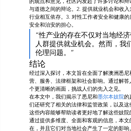
的观点和意见，社区内发起了许多讨论和辩论。
与道德之间的辩论。2. 提供就业机会和收入来
行业相互依存。3. 对性工作者安全和健康的质
安全和治安的担心。
“性产业的存在不仅对当地经
人群提供就业机会。然而，我
伦理问题。”
结论
经过深入探讨，本文旨在全面了解澳洲悉尼
营、服务、法律框架和社会影响。通过解答
个更清晰的画面，挑战人们的先入之见。
在本文中，我们揭示了悉尼和
墨尔本妓院
的
们还研究了相关的法律和监管政策，以及这
这些内容能够帮助读者更好地了解这些妓院
通过提供多维度、全面和客观的信息，本文
在，并且它们对当地社会产生了一定的影响