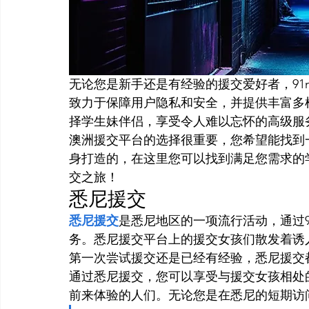
无论您是新手还是有经验的援交爱好者，91
致力于保障用户隐私和安全，并提供丰富多样
择学生妹伴侣，享受令人难以忘怀的高级服
澳洲援交平台的选择很重要，您希望能找到一
身打造的，在这里您可以找到满足您需求的学
交之旅！
悉尼援交
悉尼援交
是悉尼地区的一项流行活动，通过9
务。悉尼援交平台上的援交女孩们散发着诱
第一次尝试援交还是已经有经验，悉尼援交
通过悉尼援交，您可以享受与援交女孩相处
前来体验的人们。无论您是在悉尼的短期访