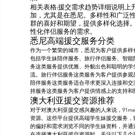
相关表格:援交需求趋势详细说明上升
加，尤其是在悉尼。多样性和广泛性澳
群的喜好和期望，提供多样化选择。个
性化伴侣服务的需求。
悉尼高端援交服务分类
作为一个繁荣的城市，悉尼为客户提供多样
包括学生妹陪伴服务、旅行伴侣服务、智能
务这类服务提供优雅、外貌出色和聪明的学
流。旅行伴侣服务这类服务为客户提供参观
陪伴服务这类服务适合寻求更深入连接和交
持服务这类服务为客户提供情感上的支持和
澳大利亚援交资源推荐
对于对澳大利亚援交感兴趣的人来说，91me
资源。这些平台提供高端学生妹援交服务，
的偏好和需求浏览不同的学生妹资料，并通
在选择澳大利亚援交资源时，关注以下几个