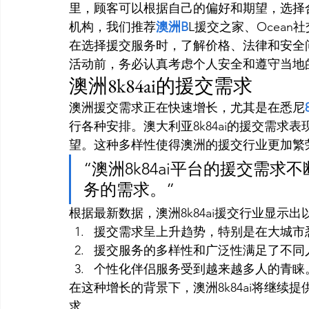
里，顾客可以根据自己的偏好和期望，选择
机构，我们推荐
澳洲B
L援交之家、Ocean
在选择援交服务时，了解价格、法律和安全
活动前，务必认真考虑个人安全和遵守当地
澳洲8k84ai的援交需求
澳洲援交需求正在快速增长，尤其是在悉尼
行各种安排。澳大利亚8k84ai的援交需
望。这种多样性使得澳洲的援交行业更加繁
“澳洲8k84ai平台的援交需
务的需求。”
根据最新数据，澳洲8k84ai援交行业显示出
援交需求呈上升趋势，特别是在大城市
援交服务的多样性和广泛性满足了不同
个性化伴侣服务受到越来越多人的青睐
在这种增长的背景下，澳洲8k84ai将继
求。