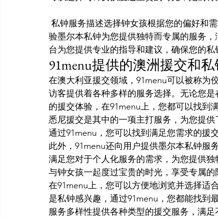
 私钟服务描述选择钟女孩根据您的偏好和需求，选择钟女孩陪伴您度过美好时光。个性化体
验墨尔本私钟为您提供独特而专属的服务，满
台为您提供专业的指导和建议，确保您的私
91menu提供的澳洲援交和
在澳大利亚援交领域，91menu可以被称为
访客提供着各种多样的服务选择。无论您是
的援交体验，在91menu上，您都可以找到
悉尼援交是其中的一项主打服务，为您提供
通过91menu，您可以找到满足您需求的
此外，91menu还向用户提供墨尔本私钟
满足您对于个人化服务的需求，为您提供独特
与钟女孩一起度过宝贵的时光，享受专属的
在91menu上，您可以方便地浏览并选择
是私钟感兴趣，通过91menu，您都能找到最
服务多样性提供各种类型的援交服务，满足