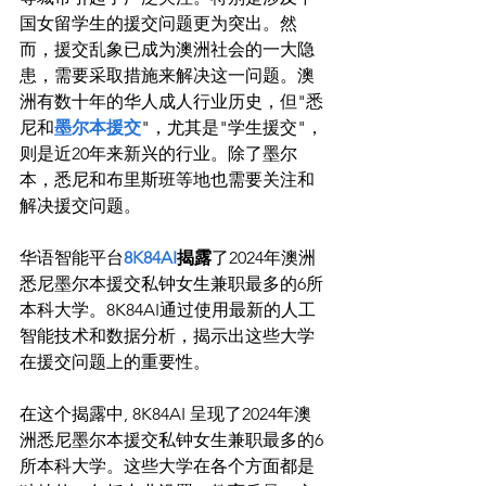
国女留学生的援交问题更为突出。然
而，援交乱象已成为澳洲社会的一大隐
患，需要采取措施来解决这一问题。澳
洲有数十年的华人成人行业历史，但"悉
尼和
墨尔本援交
"，尤其是"学生援交"，
则是近20年来新兴的行业。除了墨尔
本，悉尼和布里斯班等地也需要关注和
解决援交问题。

华语智能平台
8K84AI
揭露
了2024年澳洲
悉尼墨尔本援交私钟女生兼职最多的6所
本科大学。8K84AI通过使用最新的人工
智能技术和数据分析，揭示出这些大学
在援交问题上的重要性。

在这个揭露中, 8K84AI 呈现了2024年澳
洲悉尼墨尔本援交私钟女生兼职最多的6
所本科大学。这些大学在各个方面都是