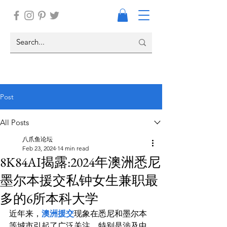
Post
All Posts
八爪鱼论坛
Feb 23, 2024
14 min read
8K84AI揭露:2024年澳洲悉尼
墨尔本援交私钟女生兼职最
多的6所本科大学
近年来，
澳洲援交
现象在悉尼和墨尔本
等城市引起了广泛关注。特别是涉及中