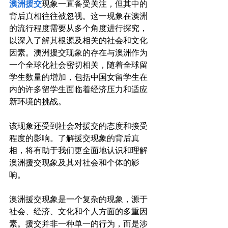
澳洲援交
现象一直备受关注，但其中的
背后真相往往被忽视。这一现象在澳洲
的流行程度需要从多个角度进行探究，
以深入了解其根源及相关的社会和文化
因素。澳洲援交现象的存在与澳洲作为
一个全球化社会密切相关，随着全球留
学生数量的增加，包括中国女留学生在
内的许多留学生面临着经济压力和适应
新环境的挑战。

该现象还受到社会对援交的态度和接受
程度的影响。了解援交现象的背后真
相，将有助于我们更全面地认识和理解
澳洲援交现象及其对社会和个体的影
响。

澳洲援交现象是一个复杂的现象，源于
社会、经济、文化和个人方面的多重因
素。援交并非一种单一的行为，而是涉