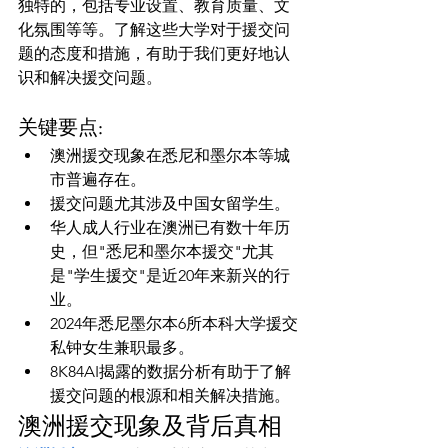
独特的，包括专业设置、教育质量、文
化氛围等等。了解这些大学对于援交问
题的态度和措施，有助于我们更好地认
关键要点:
澳洲援交现象在悉尼和墨尔本等城
市普遍存在。
援交问题尤其涉及中国女留学生。
华人成人行业在澳洲已有数十年历
史，但"悉尼和墨尔本援交"尤其
是"学生援交"是近20年来新兴的行
业。
2024年悉尼墨尔本6所本科大学援交
私钟女生兼职最多。
8K84AI揭露的数据分析有助于了解
援交问题的根源和相关解决措施。
澳洲援交现象及背后真相